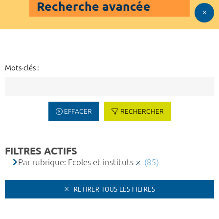
Recherche avancée
Mots-clés :
EFFACER
RECHERCHER
FILTRES ACTIFS
Par rubrique: Ecoles et instituts
(85)
RETIRER TOUS LES FILTRES