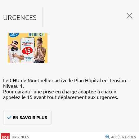
URGENCES
Le CHU de Montpellier active le Plan Hôpital en Tension –
Niveau 1.
Pour garantir une prise en charge adaptée à chacun,
appelez le 15 avant tout déplacement aux urgences.
EN SAVOIR PLUS
URGENCES
ACCÈS RAPIDES