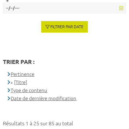
à
FILTRER PAR DATE
TRIER PAR :
Pertinence
[Titre]
Type de contenu
Date de dernière modification
Résultats 1 à 25 sur 85 au total