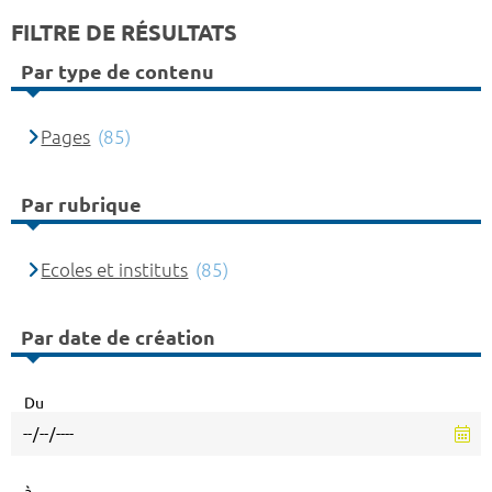
FILTRE DE RÉSULTATS
Par type de contenu
Pages
(85)
Par rubrique
Ecoles et instituts
(85)
Par date de création
Du