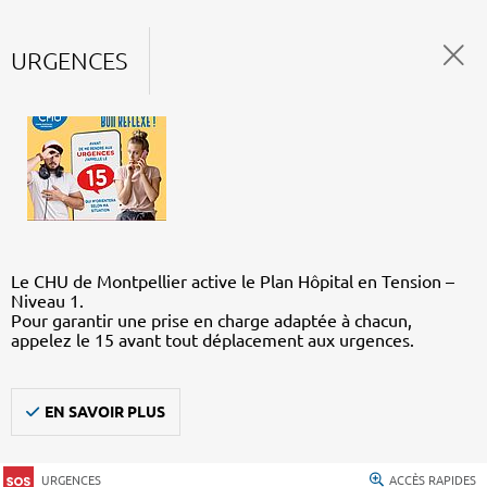
URGENCES
Le CHU de Montpellier active le Plan Hôpital en Tension –
Niveau 1.
Pour garantir une prise en charge adaptée à chacun,
appelez le 15 avant tout déplacement aux urgences.
EN SAVOIR PLUS
URGENCES
ACCÈS RAPIDES