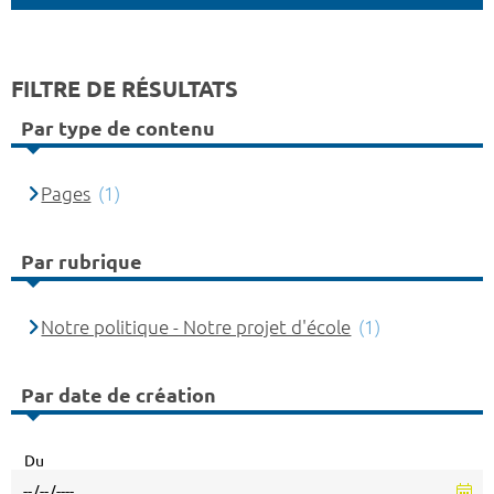
FILTRE DE RÉSULTATS
Par type de contenu
Pages
(1)
Par rubrique
Notre politique - Notre projet d'école
(1)
Par date de création
Du