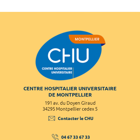
CENTRE HOSPITALIER UNIVERSITAIRE
DE MONTPELLIER
191 av. du Doyen Giraud
34295 Montpellier cedex 5
Contacter le CHU
04 67 33 67 33