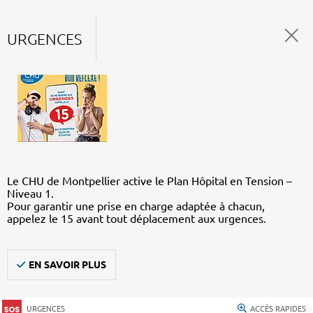
URGENCES
Le CHU de Montpellier active le Plan Hôpital en Tension –
Niveau 1.
Pour garantir une prise en charge adaptée à chacun,
appelez le 15 avant tout déplacement aux urgences.
EN SAVOIR PLUS
URGENCES
ACCÈS RAPIDES