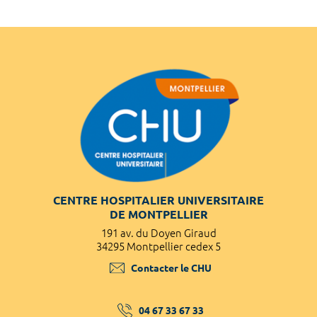
CENTRE HOSPITALIER UNIVERSITAIRE
DE MONTPELLIER
191 av. du Doyen Giraud
34295 Montpellier cedex 5
Contacter le CHU
04 67 33 67 33