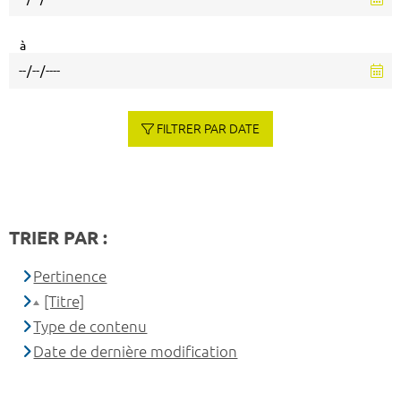
à
FILTRER PAR DATE
TRIER PAR :
Pertinence
[Titre]
Type de contenu
Date de dernière modification