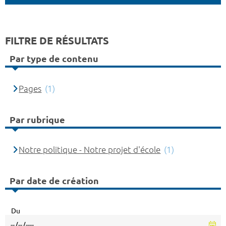
FILTRE DE RÉSULTATS
Par type de contenu
Pages
(1)
Par rubrique
Notre politique - Notre projet d'école
(1)
Par date de création
Du