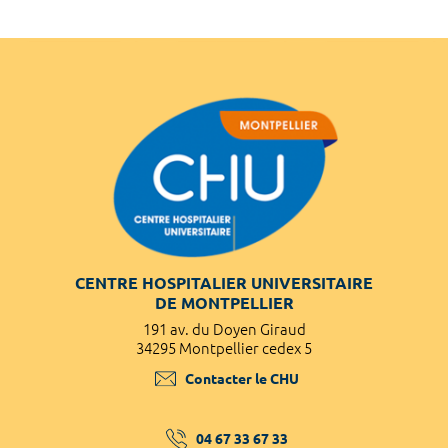
CENTRE HOSPITALIER UNIVERSITAIRE
DE MONTPELLIER
191 av. du Doyen Giraud
34295 Montpellier cedex 5
Contacter le CHU
04 67 33 67 33