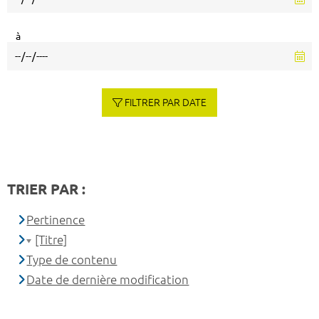
à
FILTRER PAR DATE
TRIER PAR :
Pertinence
[Titre]
Type de contenu
Date de dernière modification