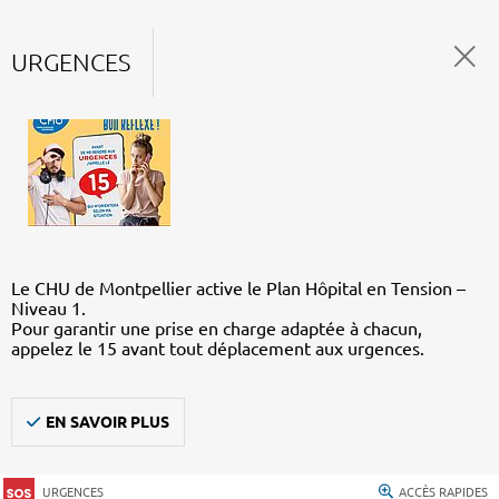
URGENCES
Le CHU de Montpellier active le Plan Hôpital en Tension –
Niveau 1.
Pour garantir une prise en charge adaptée à chacun,
appelez le 15 avant tout déplacement aux urgences.
EN SAVOIR PLUS
URGENCES
ACCÈS RAPIDES