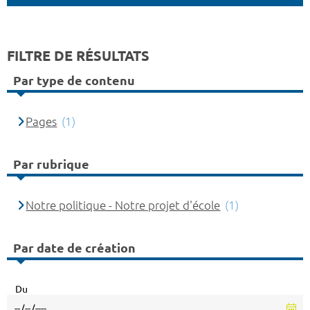
FILTRE DE RÉSULTATS
Par type de contenu
Pages
(1)
Par rubrique
Notre politique - Notre projet d'école
(1)
Par date de création
Du