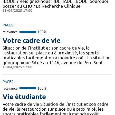
IBODE ? Rejoignez-nous ! IDE, IADE, IBODE, pourquoi
bosser au CHU ? La Recherche Clinique
15/04/2025 17:00
PAGES
relevance:
100%
Votre cadre de vie
Situation de l'Institut et son cadre de vie, la
restauration sur place ou à proximité, les sports
praticables facilement ou à moindre coût. La situation
géographique Situé au 1146, avenue du Père Soul
15/04/2025 17:00
PAGES
relevance:
100%
Vie étudiante
Votre cadre de vie Situation de l'Institut et son cadre
de vie, la restauration sur place ou à proximité, les
sports praticables facilement ou à moindre coût.