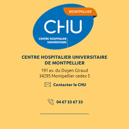
CENTRE HOSPITALIER UNIVERSITAIRE
DE MONTPELLIER
191 av. du Doyen Giraud
34295 Montpellier cedex 5
Contacter le CHU
04 67 33 67 33