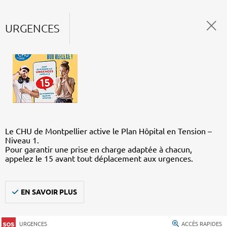
URGENCES
Le CHU de Montpellier active le Plan Hôpital en Tension –
Niveau 1.
Pour garantir une prise en charge adaptée à chacun,
appelez le 15 avant tout déplacement aux urgences.
EN SAVOIR PLUS
URGENCES
ACCÈS RAPIDES