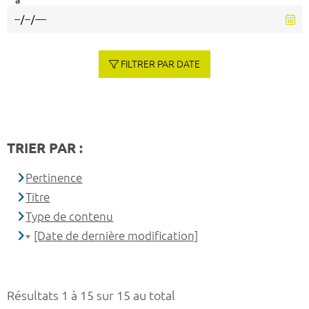
à
FILTRER PAR DATE
TRIER PAR :
Pertinence
Titre
Type de contenu
[Date de dernière modification]
Résultats 1 à 15 sur 15 au total