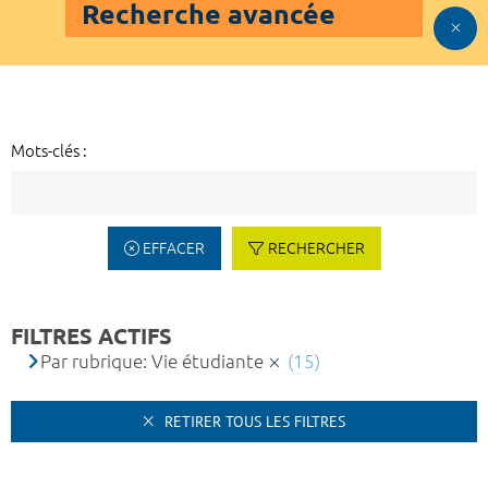
Recherche avancée
Mots-clés :
EFFACER
RECHERCHER
FILTRES ACTIFS
Par rubrique: Vie étudiante
(15)
RETIRER TOUS LES FILTRES