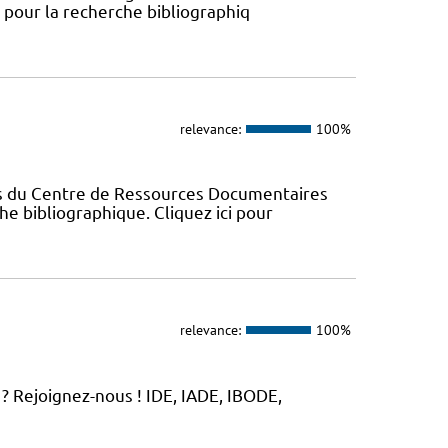
s pour la recherche bibliographiq
relevance:
100%
es du Centre de Ressources Documentaires
che bibliographique. Cliquez ici pour
relevance:
100%
? Rejoignez-nous ! IDE, IADE, IBODE,