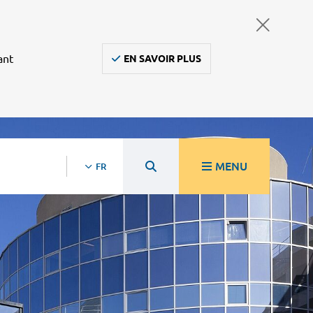
ant
EN SAVOIR PLUS
MENU
FR