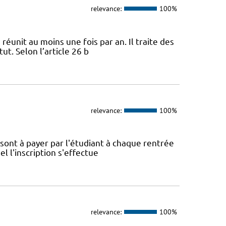
relevance:
100%
 réunit au moins une fois par an. Il traite des
ut. Selon l’article 26 b
relevance:
100%
é sont à payer par l'étudiant à chaque rentrée
el l'inscription s'effectue
relevance:
100%