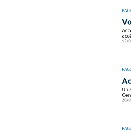
PAG
Vo
Acc
acc
15/0
PAG
Ac
Un 
Cen
20/0
PAG