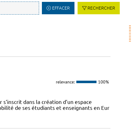
EFFACER
RECHERCHER
relevance:
100%
s’inscrit dans la création d’un espace
ilité de ses étudiants et enseignants en Eur