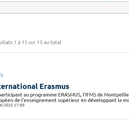
ltats 1 à 15 sur 15 au total
ES
ternational Erasmus
participant au programme ERASMUS, l’IFMS de Montpellier 
opéen de l’enseignement supérieur en développant la mob
4/2025 17:00