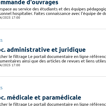
mmande d'ouvrages
espace au service des étudiants et des équipes pédagogiq
onnel hospitalier. Faites connaissance avec l'équipe de d
4/2025 17:00
ES
c. administrative et juridique
icher le filtrage Le portail documentaire en ligne référe
mentaires ainsi que des articles de revues et liens utile
4/2025 17:00
ES
c. médicale et paramédicale
icher le filtrage Le portail documentaire en ligne référe