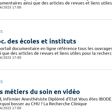
mentaires ainsi que des articles de revues et liens utile
4/2025 17:00
ES
c. des écoles et instituts
portail documentaire en ligne référence tous les ouvrag
i que des articles de revues et liens utiles pour la recher
4/2025 17:00
ES
s métiers du soin en vidéo
d, Infirmier Anesthésiste Diplômé d'Etat Vous êtes IBODE 
rquoi bosser au CHU ? La Recherche Clinique
4/2025 17:00