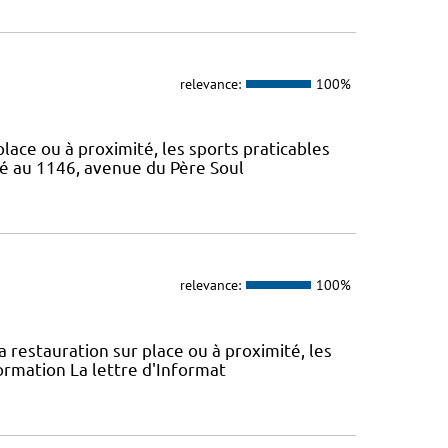
relevance:
100%
 place ou à proximité, les sports praticables
ué au 1146, avenue du Père Soul
relevance:
100%
la restauration sur place ou à proximité, les
ormation La lettre d'Informat