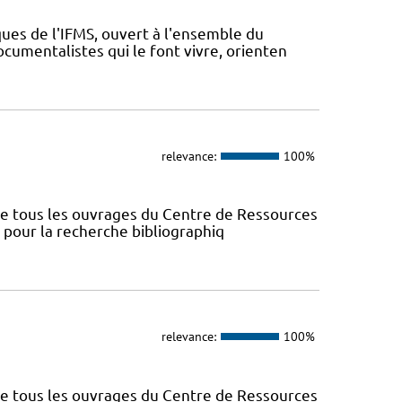
ues de l'IFMS, ouvert à l'ensemble du
ocumentalistes qui le font vivre, orienten
relevance:
100%
nce tous les ouvrages du Centre de Ressources
s pour la recherche bibliographiq
relevance:
100%
nce tous les ouvrages du Centre de Ressources