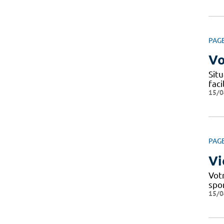
PAG
Vo
Situ
fac
15/0
PAG
Vi
Votr
spo
15/0