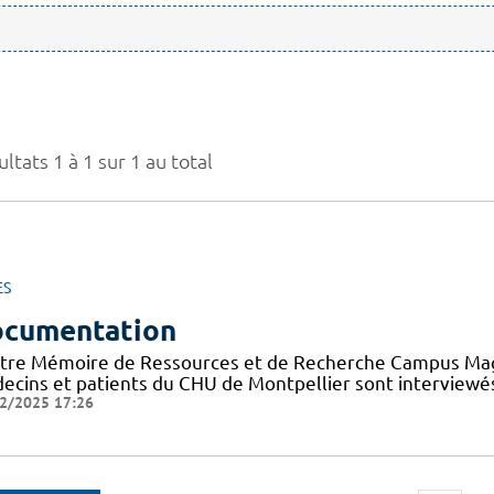
ltats 1 à 1 sur 1 au total
ES
cumentation
tre Mémoire de Ressources et de Recherche Campus Mag a 
ecins et patients du CHU de Montpellier sont interviewés
2/2025 17:26