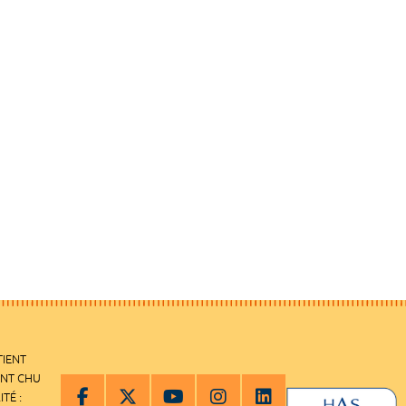
TIENT
ENT CHU
ITÉ :