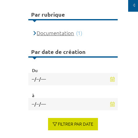
Par rubrique
Documentation
(1)
Par date de création
Du
à
FILTRER PAR DATE