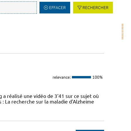
EFFACER
RECHERCHER
relevance:
100%
réalisé une vidéo de 3'41 sur ce sujet où
 : La recherche sur la maladie d'Alzheime