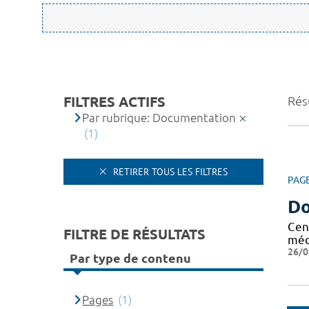
FILTRES ACTIFS
Résu
Par rubrique: Documentation
(1)
RETIRER TOUS LES FILTRES
PAG
Do
Cen
FILTRE DE RÉSULTATS
méd
26/0
Par type de contenu
Pages
(1)