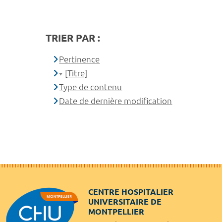
TRIER PAR :
Pertinence
[Titre]
Type de contenu
Date de dernière modification
CENTRE HOSPITALIER
UNIVERSITAIRE DE
MONTPELLIER