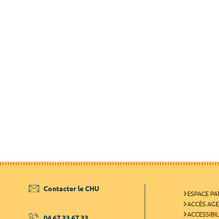
Contacter le CHU
ESPACE PA
ACCÈS AG
ACCESSIBIL
04 67 33 67 33