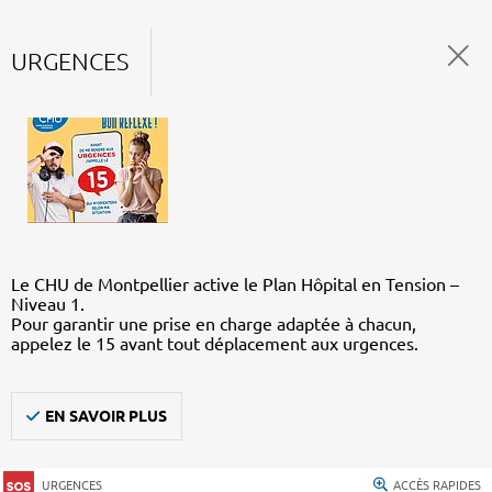
URGENCES
Le CHU de Montpellier active le Plan Hôpital en Tension –
Niveau 1.
Pour garantir une prise en charge adaptée à chacun,
appelez le 15 avant tout déplacement aux urgences.
EN SAVOIR PLUS
URGENCES
ACCÈS RAPIDES