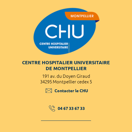
CENTRE HOSPITALIER UNIVERSITAIRE
DE MONTPELLIER
191 av. du Doyen Giraud
34295 Montpellier cedex 5
Contacter le CHU
04 67 33 67 33