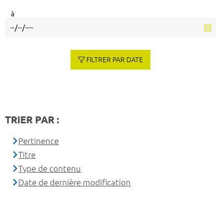
à
FILTRER PAR DATE
TRIER PAR :
Pertinence
Titre
Type de contenu
Date de dernière modification