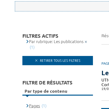
FILTRES ACTIFS
Résu
Par rubrique: Les publications
(1)
RETIRER TOUS LES FILTRES
PAG
Le
UTN 
FILTRE DE RÉSULTATS
Cor
19/0
Par type de contenu
Pages
(1)