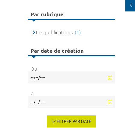
Par rubrique
Les publications
(1)
Par date de création
Du
à
FILTRER PAR DATE