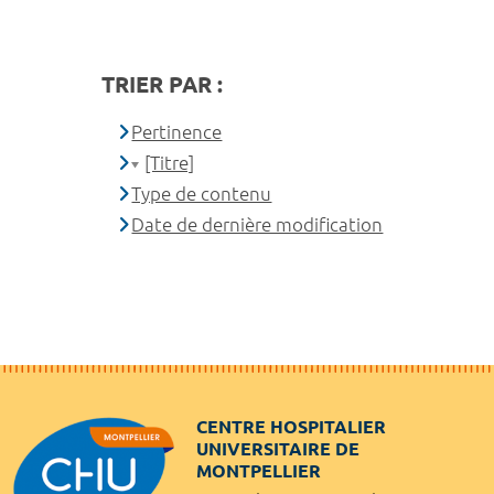
TRIER PAR :
Pertinence
[Titre]
Type de contenu
Date de dernière modification
CENTRE HOSPITALIER
UNIVERSITAIRE DE
MONTPELLIER