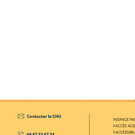
Contacter le CHU
ESPACE PA
ACCÈS AG
ACCESSIBIL
04 67 33 67 33