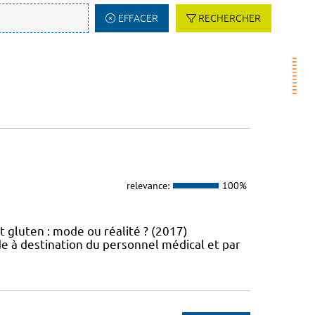
EFFACER
RECHERCHER
relevance:
100%
t gluten : mode ou réalité ? (2017)
e à destination du personnel médical et par