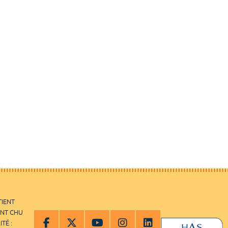
TIENT
ENT CHU
ITÉ :