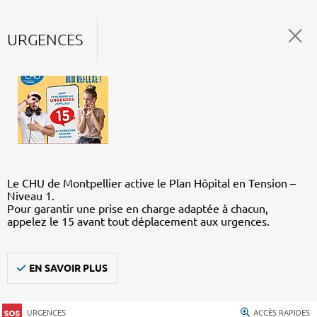
URGENCES
Le CHU de Montpellier active le Plan Hôpital en Tension –
Niveau 1.
Pour garantir une prise en charge adaptée à chacun,
appelez le 15 avant tout déplacement aux urgences.
EN SAVOIR PLUS
URGENCES
ACCÈS RAPIDES