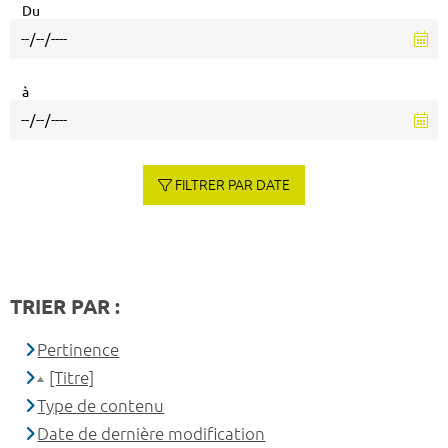
Du
à
FILTRER PAR DATE
TRIER PAR :
Pertinence
[Titre]
Type de contenu
Date de dernière modification