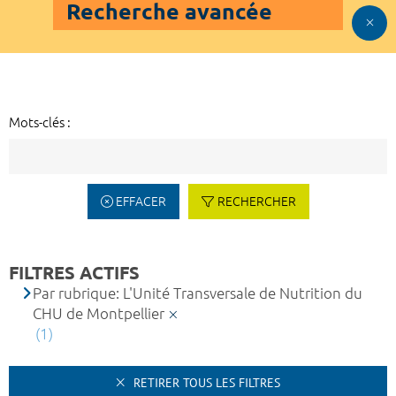
Recherche avancée
Mots-clés :
EFFACER
RECHERCHER
FILTRES ACTIFS
Par rubrique: L'Unité Transversale de Nutrition du
CHU de Montpellier
(1)
RETIRER TOUS LES FILTRES