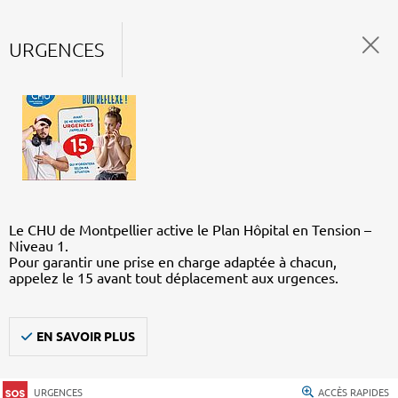
URGENCES
Le CHU de Montpellier active le Plan Hôpital en Tension –
Niveau 1.
Pour garantir une prise en charge adaptée à chacun,
appelez le 15 avant tout déplacement aux urgences.
EN SAVOIR PLUS
URGENCES
ACCÈS RAPIDES