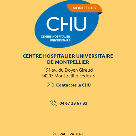
CENTRE HOSPITALIER UNIVERSITAIRE
DE MONTPELLIER
191 av. du Doyen Giraud
34295 Montpellier cedex 5
Contacter le CHU
04 67 33 67 33
ESPACE PATIENT