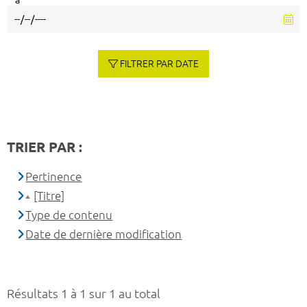
à
FILTRER PAR DATE
TRIER PAR :
Pertinence
[Titre]
Type de contenu
Date de dernière modification
Résultats 1 à 1 sur 1 au total