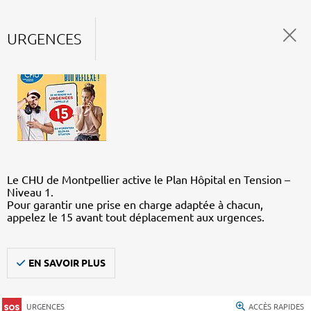
URGENCES
Le CHU de Montpellier active le Plan Hôpital en Tension –
Niveau 1.
Pour garantir une prise en charge adaptée à chacun,
appelez le 15 avant tout déplacement aux urgences.
EN SAVOIR PLUS
URGENCES
ACCÈS RAPIDES