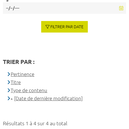
à
FILTRER PAR DATE
TRIER PAR :
Pertinence
Titre
Type de contenu
[Date de dernière modification]
Résultats 1 à 4 sur 4 au total