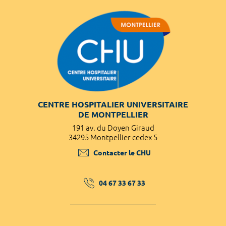
CENTRE HOSPITALIER UNIVERSITAIRE
DE MONTPELLIER
191 av. du Doyen Giraud
34295 Montpellier cedex 5
Contacter le CHU
04 67 33 67 33