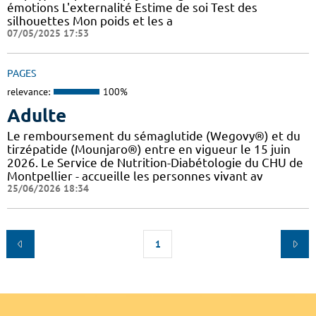
émotions L'externalité Estime de soi Test des
silhouettes Mon poids et les a
07/05/2025 17:53
PAGES
relevance:
100%
Adulte
Le remboursement du sémaglutide (Wegovy®) et du
tirzépatide (Mounjaro®) entre en vigueur le 15 juin
2026. Le Service de Nutrition-Diabétologie du CHU de
Montpellier - accueille les personnes vivant av
25/06/2026 18:34
1