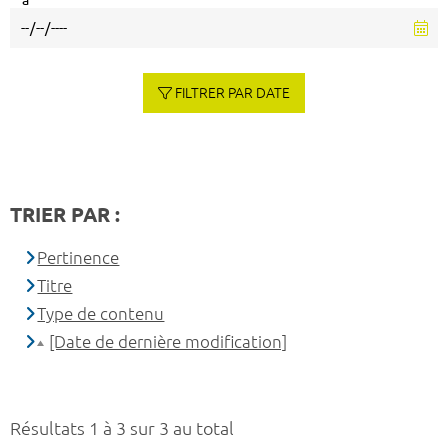
à
FILTRER PAR DATE
TRIER PAR :
Pertinence
Titre
Type de contenu
[Date de dernière modification]
Résultats 1 à 3 sur 3 au total