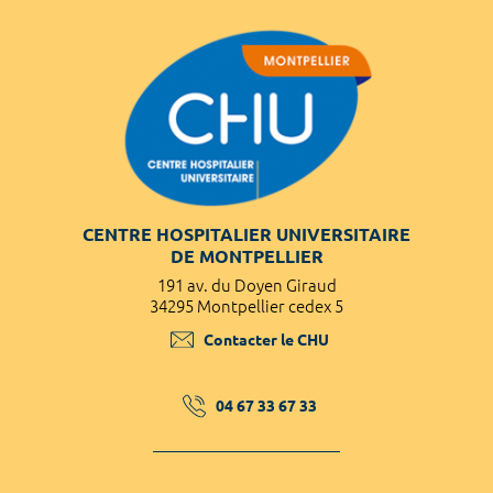
CENTRE HOSPITALIER UNIVERSITAIRE
DE MONTPELLIER
191 av. du Doyen Giraud
34295 Montpellier cedex 5
Contacter le CHU
04 67 33 67 33