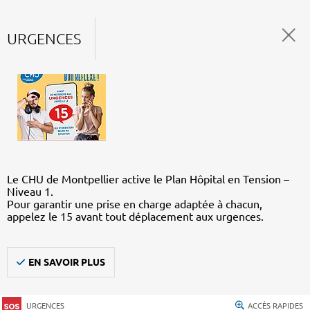
URGENCES
Le CHU de Montpellier active le Plan Hôpital en Tension –
Niveau 1.
Pour garantir une prise en charge adaptée à chacun,
appelez le 15 avant tout déplacement aux urgences.
EN SAVOIR PLUS
URGENCES
ACCÈS RAPIDES