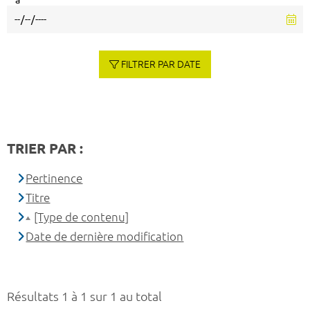
à
FILTRER PAR DATE
TRIER PAR :
Pertinence
Titre
[Type de contenu]
Date de dernière modification
Résultats 1 à 1 sur 1 au total