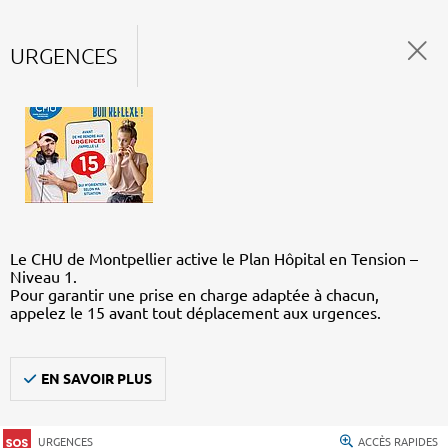
URGENCES
Le CHU de Montpellier active le Plan Hôpital en Tension –
Niveau 1.
Pour garantir une prise en charge adaptée à chacun,
appelez le 15 avant tout déplacement aux urgences.
EN SAVOIR PLUS
URGENCES
ACCÈS RAPIDES