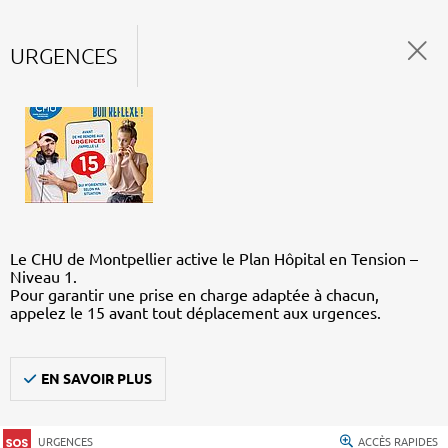
URGENCES
Le CHU de Montpellier active le Plan Hôpital en Tension –
Niveau 1.
Pour garantir une prise en charge adaptée à chacun,
appelez le 15 avant tout déplacement aux urgences.
EN SAVOIR PLUS
URGENCES
ACCÈS RAPIDES