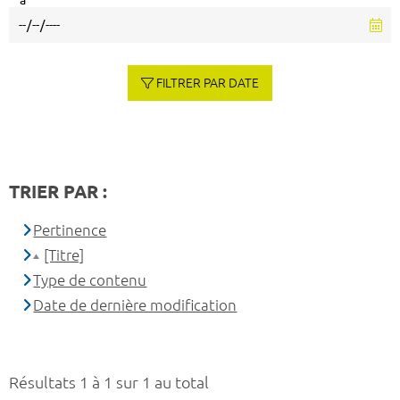
à
FILTRER PAR DATE
TRIER PAR :
Pertinence
[Titre]
Type de contenu
Date de dernière modification
Résultats 1 à 1 sur 1 au total