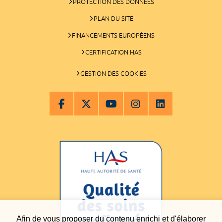
PROTECTION DES DONNÉES
PLAN DU SITE
FINANCEMENTS EUROPÉENS
CERTIFICATION HAS
GESTION DES COOKIES
Afin de vous proposer du contenu enrichi et d'élaborer