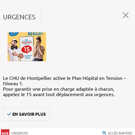
URGENCES
Le CHU de Montpellier active le Plan Hôpital en Tension –
Niveau 1.
Pour garantir une prise en charge adaptée à chacun,
appelez le 15 avant tout déplacement aux urgences.
EN SAVOIR PLUS
URGENCES
ACCÈS RAPIDES