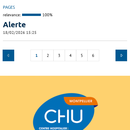
PAGES
relevance:
100%
Alerte
18/02/2026 15:25
1
2
3
4
5
6