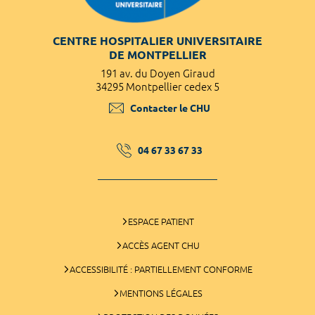
CENTRE HOSPITALIER UNIVERSITAIRE
DE MONTPELLIER
191 av. du Doyen Giraud
34295 Montpellier cedex 5
Contacter le CHU
04 67 33 67 33
ESPACE PATIENT
ACCÈS AGENT CHU
ACCESSIBILITÉ : PARTIELLEMENT CONFORME
MENTIONS LÉGALES