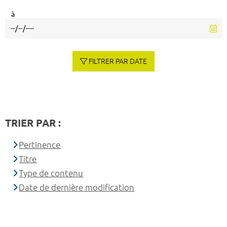
à
FILTRER PAR DATE
TRIER PAR :
Pertinence
Titre
Type de contenu
Date de dernière modification