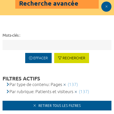
Recherche avancée
Mots-clés :
EFFACER
RECHERCHER
FILTRES ACTIFS
Par type de contenu: Pages
(137)
Par rubrique: Patients et visiteurs
(137)
RETIRER TOUS LES FILTRES