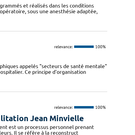
ogrammés et réalisés dans les conditions
 opératoire, sous une anesthésie adaptée,
relevance:
100%
phiques appelés "secteurs de santé mentale"
spitalier. Ce principe d'organisation
relevance:
100%
litation Jean Minvielle
ment est un processus personnel prenant
leurs. Il se réfère à la reconstruct