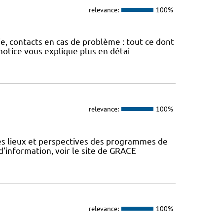
relevance:
100%
ie, contacts en cas de problème : tout ce dont
otice vous explique plus en détai
relevance:
100%
des lieux et perspectives des programmes de
d'information, voir le site de GRACE
relevance:
100%