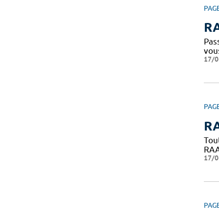
PAG
RA
Pass
vou
17/0
PAG
RA
Tou
RAAC
17/0
PAG