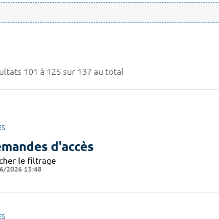
ultats 101 à 125 sur 137 au total
ES
mandes d'accès
cher le filtrage
6/2026 13:48
ES