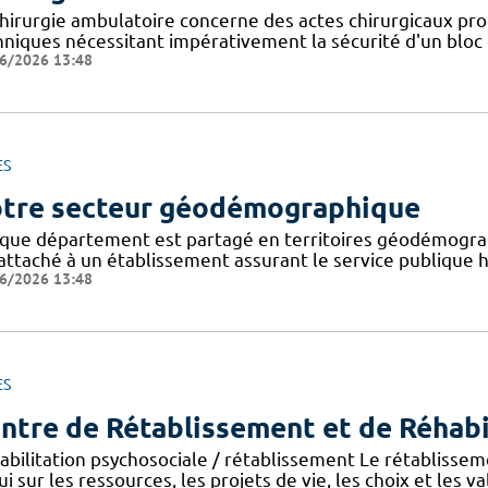
chirurgie ambulatoire concerne des actes chirurgicaux pr
hniques nécessitant impérativement la sécurité d'un bloc
6/2026 13:48
ES
tre secteur géodémographique
que département est partagé en territoires géodémogra
attaché à un établissement assurant le service publique ho
6/2026 13:48
ES
ntre de Rétablissement et de Réhabi
abilitation psychosociale / rétablissement Le rétablisse
i sur les ressources, les projets de vie, les choix et les va