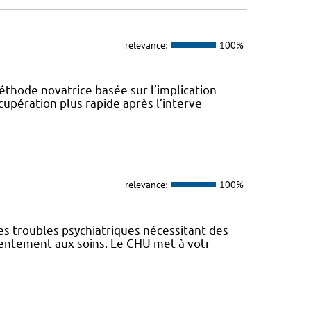
relevance:
100%
éthode novatrice basée sur l’implication
cupération plus rapide après l’interve
relevance:
100%
es troubles psychiatriques nécessitant des
sentement aux soins. Le CHU met à votr