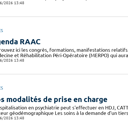
6/2026 13:48
ES
genda RAAC
rouvez ici les congrès, formations, manifestations relat
ecine et Réhabilitation Péri-Opératoire (MERPO) qui aura
6/2026 13:48
ES
s modalités de prise en charge
spitalisation en psychiatrie peut s'effectuer en HDJ, CATTP
teur géodémographique Les soins à la demande d'un tiers
6/2026 13:48