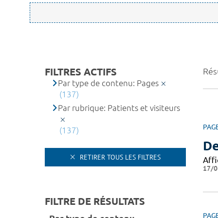
FILTRES ACTIFS
Rés
Par type de contenu: Pages
(137)
Par rubrique: Patients et visiteurs
PAG
(137)
De
RETIRER TOUS LES FILTRES
Affi
17/0
FILTRE DE RÉSULTATS
PAG