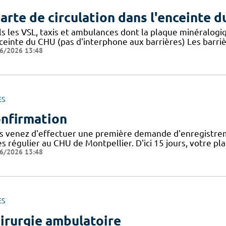
arte de circulation dans l'enceinte 
ls les VSL, taxis et ambulances dont la plaque minéralogi
nceinte du CHU (pas d'interphone aux barrières) Les barri
6/2026 13:48
ES
nfirmation
s venez d'effectuer une première demande d'enregistrem
ès régulier au CHU de Montpellier. D'ici 15 jours, votre 
6/2026 13:48
ES
irurgie ambulatoire