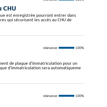
du CHU
que est enregistrée pourront entrer dans
ères qui sécurisent les accès au CHU de
relevance:
100%
ent de plaque d'immatriculation pour un
plaque d'immatriculation sera automatiqueme
relevance:
100%