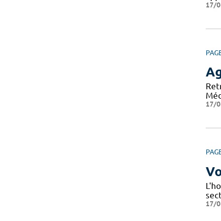
17/0
PAG
A
Ret
Méd
17/0
PAG
Vo
L'ho
sec
17/0