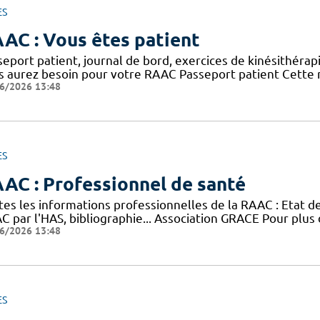
ES
AC : Vous êtes patient
eport patient, journal de bord, exercices de kinésithérap
s aurez besoin pour votre RAAC Passeport patient Cette n
6/2026 13:48
ES
AC : Professionnel de santé
tes les informations professionnelles de la RAAC : Etat 
 par l'HAS, bibliographie... Association GRACE Pour plus 
6/2026 13:48
ES