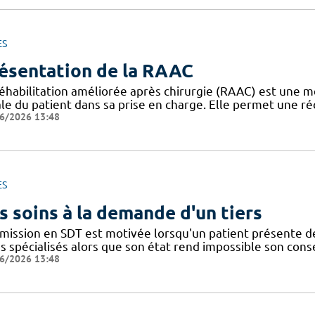
ES
ésentation de la RAAC
réhabilitation améliorée après chirurgie (RAAC) est une m
le du patient dans sa prise en charge. Elle permet une ré
6/2026 13:48
ES
s soins à la demande d'un tiers
dmission en SDT est motivée lorsqu'un patient présente d
ns spécialisés alors que son état rend impossible son con
6/2026 13:48