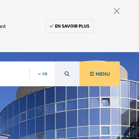
ant
EN SAVOIR PLUS
MENU
FR