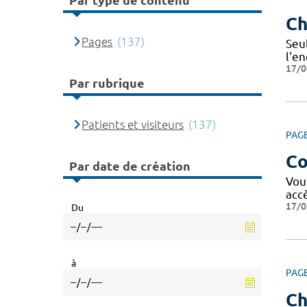
Par type de contenu
Ch
Pages
(137)
Seu
l'e
17/0
Par rubrique
Patients et visiteurs
(137)
PAG
Co
Par date de création
Vou
acc
17/0
Du
à
PAG
Ch