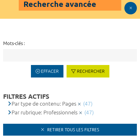
Recherche avancée
Mots-clés :
EFFACER
RECHERCHER
FILTRES ACTIFS
Par type de contenu: Pages
(47)
Par rubrique: Professionnels
(47)
RETIRER TOUS LES FILTRES