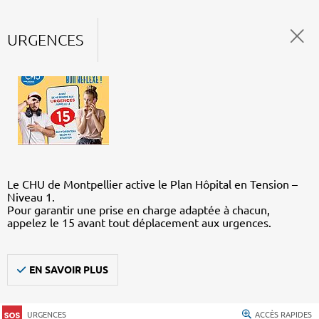
URGENCES
Le CHU de Montpellier active le Plan Hôpital en Tension –
Niveau 1.
Pour garantir une prise en charge adaptée à chacun,
appelez le 15 avant tout déplacement aux urgences.
EN SAVOIR PLUS
URGENCES
ACCÈS RAPIDES