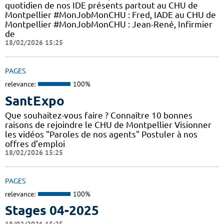
quotidien de nos IDE présents partout au CHU de
Montpellier #MonJobMonCHU : Fred, IADE au CHU de
Montpellier #MonJobMonCHU : Jean-René, Infirmier
de
18/02/2026 15:25
PAGES
relevance:
100%
SantExpo
Que souhaitez-vous faire ? Connaître 10 bonnes
raisons de rejoindre le CHU de Montpellier Visionner
les vidéos "Paroles de nos agents" Postuler à nos
offres d’emploi
18/02/2026 15:25
PAGES
relevance:
100%
Stages 04-2025