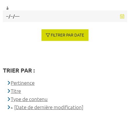
à
FILTRER PAR DATE
TRIER PAR :
Pertinence
Titre
Type de contenu
[Date de dernière modification]