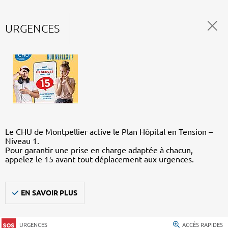
URGENCES
Le CHU de Montpellier active le Plan Hôpital en Tension –
Niveau 1.
Pour garantir une prise en charge adaptée à chacun,
appelez le 15 avant tout déplacement aux urgences.
EN SAVOIR PLUS
URGENCES
ACCÈS RAPIDES