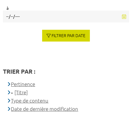
à
FILTRER PAR DATE
TRIER PAR :
Pertinence
[Titre]
Type de contenu
Date de dernière modification