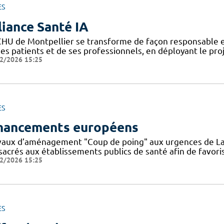
ES
liance Santé IA
CHU de Montpellier se transforme de façon responsable et
ses patients et de ses professionnels, en déployant le pro
2/2026 15:25
ES
nancements européens
vaux d’aménagement "Coup de poing" aux urgences de La
sacrés aux établissements publics de santé afin de favoris
2/2026 15:25
ES