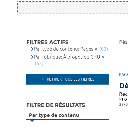
FILTRES ACTIFS
Résu
Par type de contenu: Pages
(63)
Par rubrique: À propos du CHU
(63)
PAG
RETIRER TOUS LES FILTRES
Dé
Recu
202
FILTRE DE RÉSULTATS
29/0
Par type de contenu