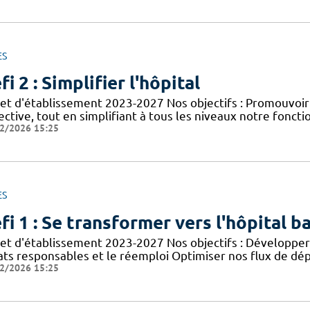
ES
fi 2 : Simplifier l'hôpital
jet d'établissement 2023-2027 Nos objectifs : Promouvoir
ective, tout en simplifiant à tous les niveaux notre foncti
2/2026 15:25
ES
fi 1 : Se transformer vers l'hôpital b
jet d'établissement 2023-2027 Nos objectifs : Développer 
ats responsables et le réemploi Optimiser nos flux de dép
2/2026 15:25