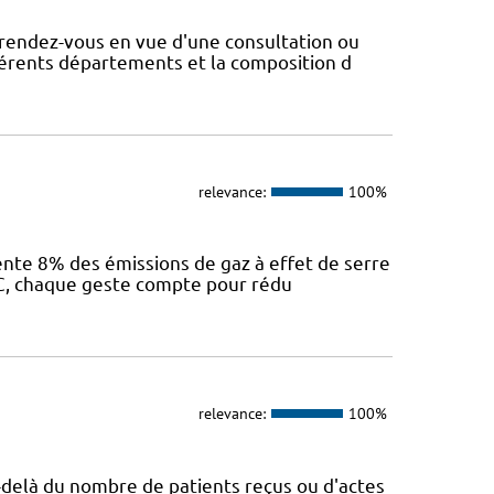
rendez-vous en vue d'une consultation ou
fférents départements et la composition d
relevance:
100%
sente 8% des émissions de gaz à effet de serre
IEC, chaque geste compte pour rédu
relevance:
100%
Au-delà du nombre de patients reçus ou d'actes