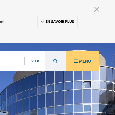
ant
EN SAVOIR PLUS
MENU
FR