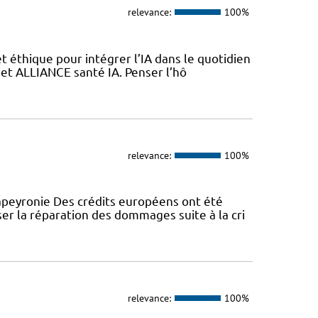
relevance:
100%
 éthique pour intégrer l’IA dans le quotidien
jet ALLIANCE santé IA. Penser l’hô
relevance:
100%
peyronie Des crédits européens ont été
er la réparation des dommages suite à la cri
relevance:
100%