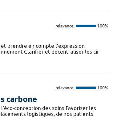
relevance:
100%
 et prendre en compte l’expression
onnement Clarifier et décentraliser les cir
relevance:
100%
as carbone
l’éco-conception des soins Favoriser les
lacements logistiques, de nos patients