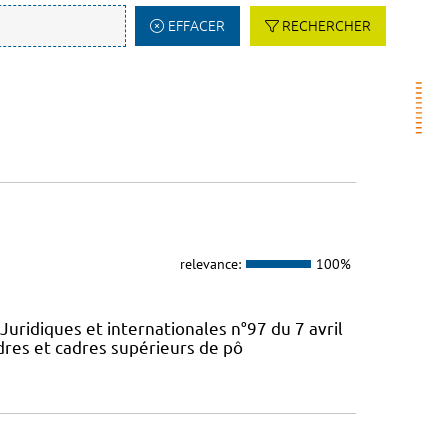
EFFACER
RECHERCHER
relevance:
100%
Juridiques et internationales n°97 du 7 avril
dres et cadres supérieurs de pô