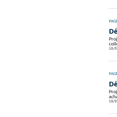
PAG
Dé
Pro
coll
18/0
PAG
Dé
Pro
ach
18/0