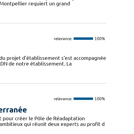
 Montpellier requiert un grand
relevance:
100%
n du projet d'établissement s’est accompagnée
l’ADN de notre établissement. La
relevance:
100%
erranée
t pour créer le Pôle de Réadaptation
mbitieux qui réunit deux experts au profit d