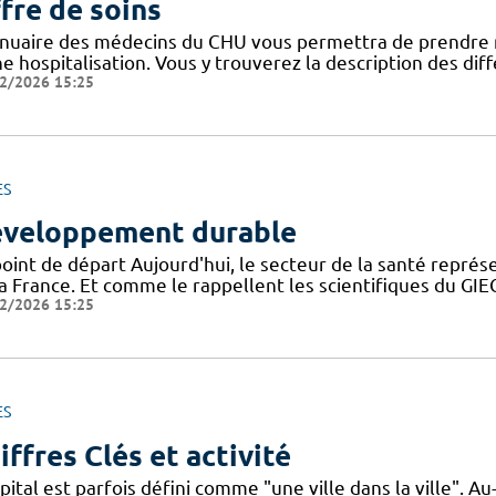
fre de soins
nnuaire des médecins du CHU vous permettra de prendre 
ne hospitalisation. Vous y trouverez la description des di
2/2026 15:25
ES
veloppement durable
point de départ Aujourd'hui, le secteur de la santé repré
la France. Et comme le rappellent les scientifiques du G
2/2026 15:25
ES
iffres Clés et activité
pital est parfois défini comme "une ville dans la ville". 