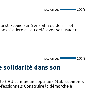
relevance:
100%
a stratégie sur 5 ans afin de définir et
spitalière et, au-delà, avec ses usager
relevance:
100%
e solidarité dans son
er le CHU comme un appui aux établissements
rofessionnels Construire la démarche à