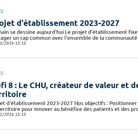
ES
ojet d'établissement 2023-2027
in se dessine aujourd'hui Le projet d’établissement fixe l
tager un cap commun avec l’ensemble de la communauté ho
2/2026 15:25
ES
fi 8 : Le CHU, créateur de valeur et d
rritoire
jet d'établissement 2023-2027 Nos objectifs : Positionn
territoire pour innover au bénéfice des patients et des p
2/2026 15:25