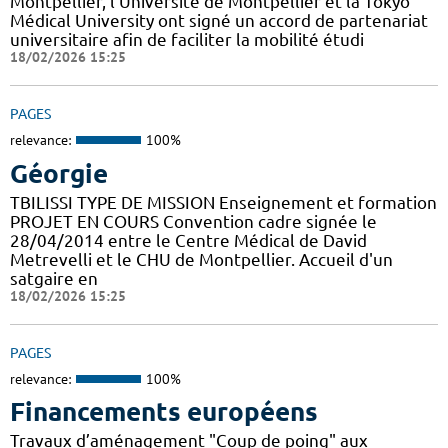
Montpellier, l’Université de Montpellier et la Tokyo
Médical University ont signé un accord de partenariat
universitaire afin de faciliter la mobilité étudi
18/02/2026 15:25
PAGES
relevance:
100%
Géorgie
TBILISSI TYPE DE MISSION Enseignement et formation
PROJET EN COURS Convention cadre signée le
28/04/2014 entre le Centre Médical de David
Metrevelli et le CHU de Montpellier. Accueil d'un
satgaire en
18/02/2026 15:25
PAGES
relevance:
100%
Financements européens
Travaux d’aménagement "Coup de poing" aux