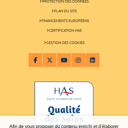
PROTECTION DES DONNÉES
PLAN DU SITE
FINANCEMENTS EUROPÉENS
CERTIFICATION HAS
GESTION DES COOKIES
Afin de vous proposer du contenu enrichi et d'élaborer