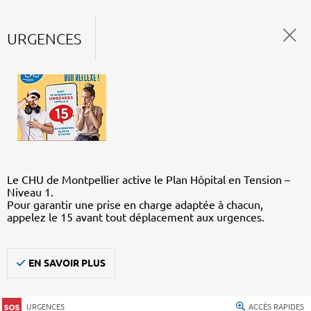
URGENCES
Le CHU de Montpellier active le Plan Hôpital en Tension –
Niveau 1.
Pour garantir une prise en charge adaptée à chacun,
appelez le 15 avant tout déplacement aux urgences.
EN SAVOIR PLUS
URGENCES
ACCÈS RAPIDES