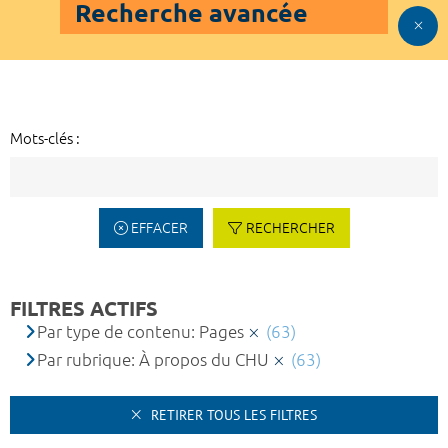
Recherche avancée
Mots-clés :
EFFACER
RECHERCHER
FILTRES ACTIFS
Par type de contenu: Pages
(63)
Par rubrique: À propos du CHU
(63)
RETIRER TOUS LES FILTRES