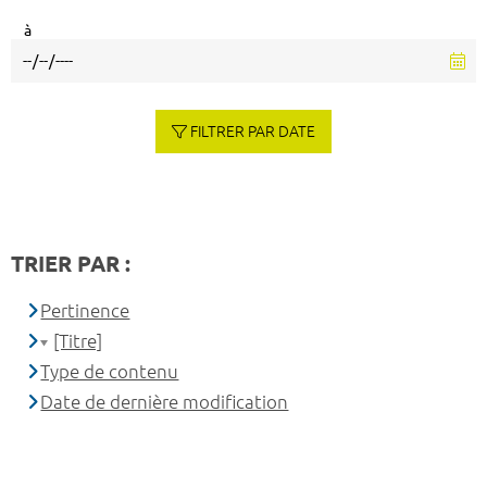
à
FILTRER PAR DATE
TRIER PAR :
Pertinence
[Titre]
Type de contenu
Date de dernière modification