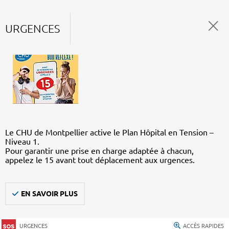
URGENCES
Le CHU de Montpellier active le Plan Hôpital en Tension –
Niveau 1.
Pour garantir une prise en charge adaptée à chacun,
appelez le 15 avant tout déplacement aux urgences.
EN SAVOIR PLUS
URGENCES
ACCÈS RAPIDES