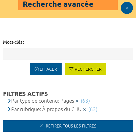
Recherche avancée
Mots-clés :
EFFACER
RECHERCHER
FILTRES ACTIFS
Par type de contenu: Pages
(63)
Par rubrique: À propos du CHU
(63)
RETIRER TOUS LES FILTRES