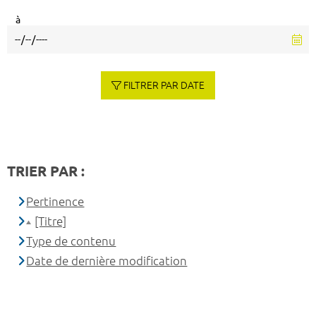
à
FILTRER PAR DATE
TRIER PAR :
Pertinence
[Titre]
Type de contenu
Date de dernière modification