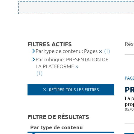
FILTRES ACTIFS
Résu
Par type de contenu: Pages
(1)
Par rubrique: PRESENTATION DE
LA PLATEFORME
(1)
PAG
P
RETIRER TOUS LES FILTRES
La 
pro
05/0
FILTRE DE RÉSULTATS
Par type de contenu