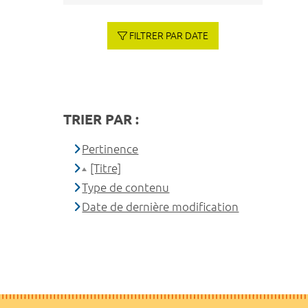
FILTRER PAR DATE
TRIER PAR :
Pertinence
[Titre]
Type de contenu
Date de dernière modification