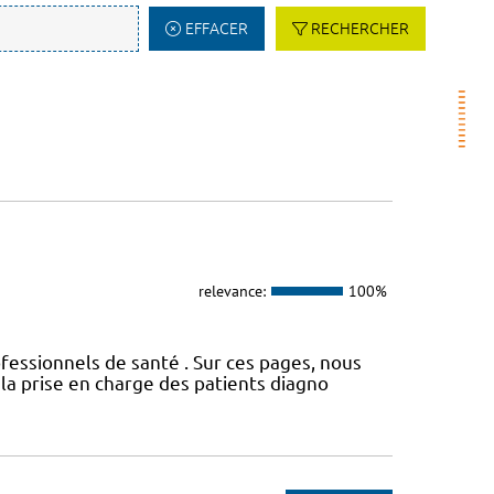
EFFACER
RECHERCHER
relevance:
100%
fessionnels de santé . Sur ces pages, nous
a prise en charge des patients diagno