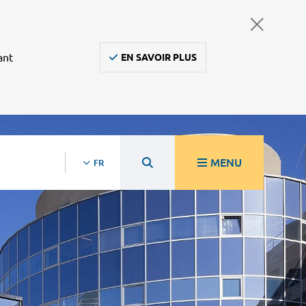
ant
EN SAVOIR PLUS
MENU
FR