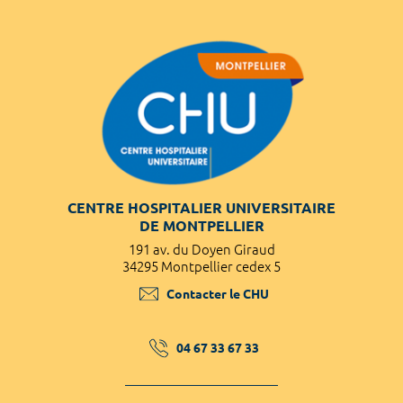
CENTRE HOSPITALIER UNIVERSITAIRE
DE MONTPELLIER
191 av. du Doyen Giraud
34295 Montpellier cedex 5
Contacter le CHU
04 67 33 67 33