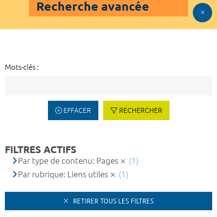
Recherche avancée
Mots-clés :
EFFACER
RECHERCHER
FILTRES ACTIFS
Par type de contenu: Pages
(1)
Par rubrique: Liens utiles
(1)
RETIRER TOUS LES FILTRES