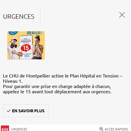
URGENCES
Le CHU de Montpellier active le Plan Hôpital en Tension –
Niveau 1.
Pour garantir une prise en charge adaptée à chacun,
appelez le 15 avant tout déplacement aux urgences.
EN SAVOIR PLUS
URGENCES
ACCÈS RAPIDES