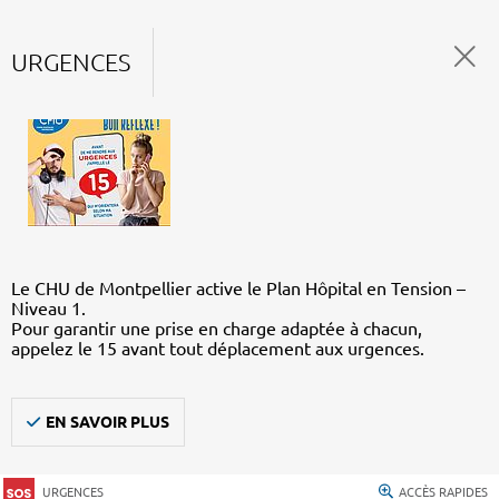
URGENCES
Le CHU de Montpellier active le Plan Hôpital en Tension –
Niveau 1.
Pour garantir une prise en charge adaptée à chacun,
appelez le 15 avant tout déplacement aux urgences.
EN SAVOIR PLUS
URGENCES
ACCÈS RAPIDES