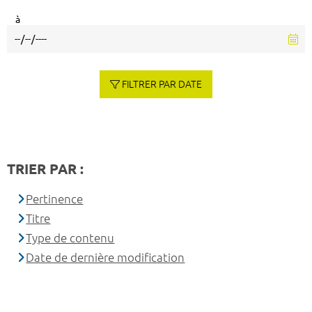
à
FILTRER PAR DATE
TRIER PAR :
Pertinence
Titre
Type de contenu
Date de dernière modification