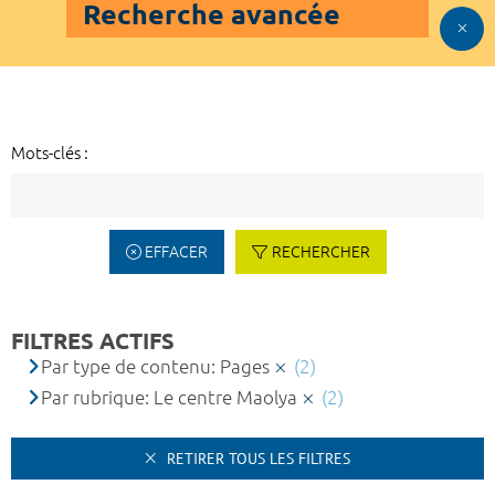
Recherche avancée
Mots-clés :
EFFACER
RECHERCHER
FILTRES ACTIFS
Par type de contenu: Pages
(2)
Par rubrique: Le centre Maolya
(2)
RETIRER TOUS LES FILTRES