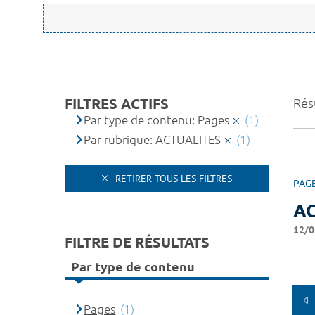
FILTRES ACTIFS
Résu
Par type de contenu: Pages
(1)
Par rubrique: ACTUALITES
(1)
RETIRER TOUS LES FILTRES
PAG
A
12/0
FILTRE DE RÉSULTATS
Par type de contenu
Pages
(1)