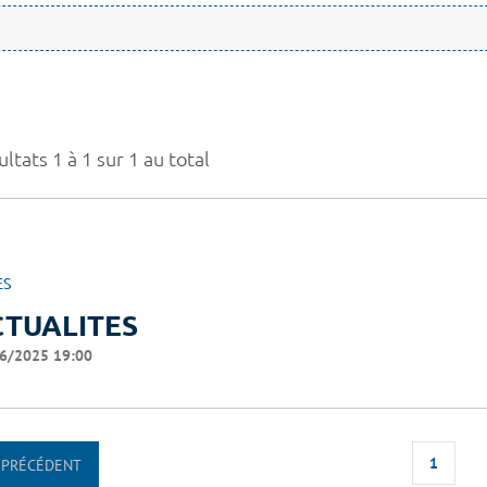
ltats 1 à 1 sur 1 au total
ES
CTUALITES
6/2025 19:00
1
PRÉCÉDENT