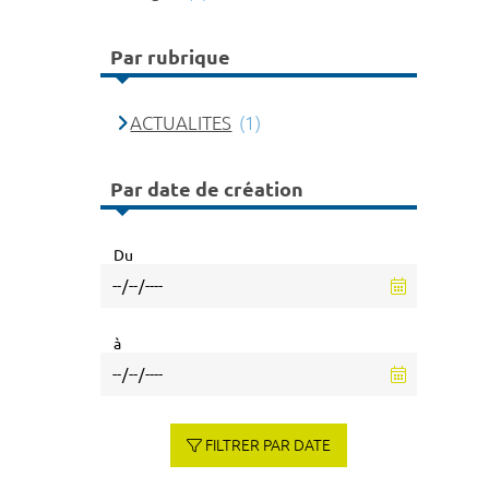
Par rubrique
ACTUALITES
(1)
Par date de création
Du
à
FILTRER PAR DATE