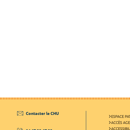
Contacter le CHU
ESPACE PA
ACCÈS AG
ACCESSIBIL