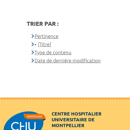
TRIER PAR :
Pertinence
[Titre]
Type de contenu
Date de dernière modification
CENTRE HOSPITALIER
UNIVERSITAIRE DE
MONTPELLIER