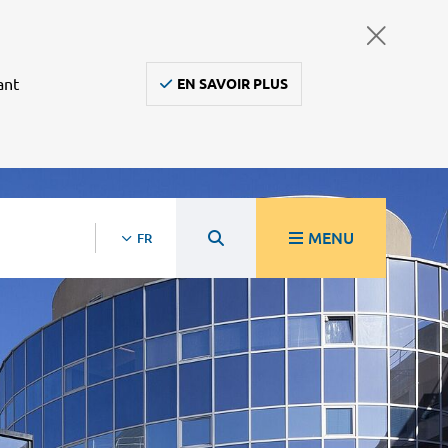
ant
EN SAVOIR PLUS
MENU
FR