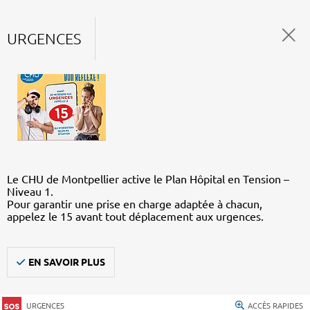
URGENCES
Le CHU de Montpellier active le Plan Hôpital en Tension –
Niveau 1.
Pour garantir une prise en charge adaptée à chacun,
appelez le 15 avant tout déplacement aux urgences.
EN SAVOIR PLUS
URGENCES
ACCÈS RAPIDES