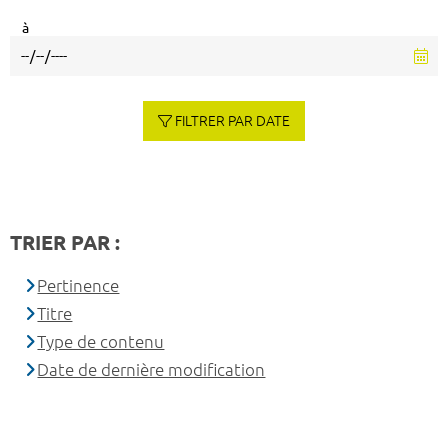
à
FILTRER PAR DATE
TRIER PAR :
Pertinence
Titre
Type de contenu
Date de dernière modification