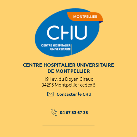
CENTRE HOSPITALIER UNIVERSITAIRE
DE MONTPELLIER
191 av. du Doyen Giraud
34295 Montpellier cedex 5
Contacter le CHU
04 67 33 67 33