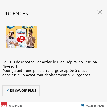
URGENCES
Le CHU de Montpellier active le Plan Hôpital en Tension –
Niveau 1.
Pour garantir une prise en charge adaptée à chacun,
appelez le 15 avant tout déplacement aux urgences.
EN SAVOIR PLUS
URGENCES
ACCÈS RAPIDES