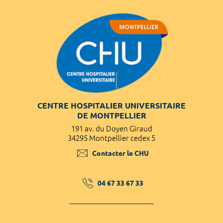
CENTRE HOSPITALIER UNIVERSITAIRE
DE MONTPELLIER
191 av. du Doyen Giraud
34295 Montpellier cedex 5
Contacter le CHU
04 67 33 67 33