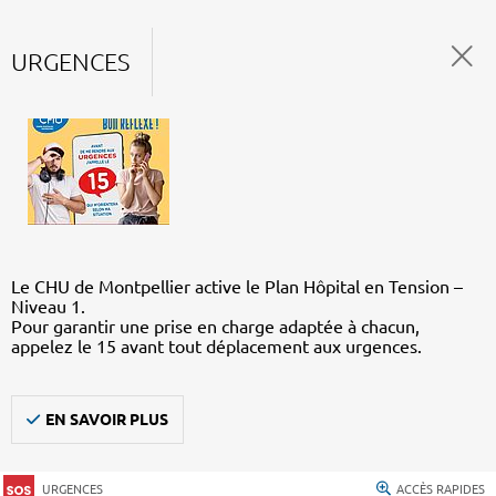
URGENCES
Le CHU de Montpellier active le Plan Hôpital en Tension –
Niveau 1.
Pour garantir une prise en charge adaptée à chacun,
appelez le 15 avant tout déplacement aux urgences.
EN SAVOIR PLUS
URGENCES
ACCÈS RAPIDES