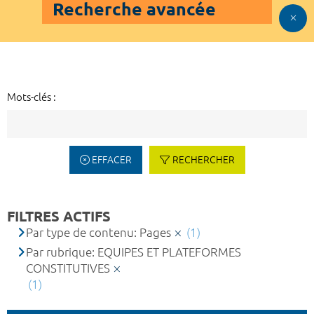
Recherche avancée
Mots-clés :
EFFACER
RECHERCHER
FILTRES ACTIFS
Par type de contenu: Pages
(1)
Par rubrique: EQUIPES ET PLATEFORMES
CONSTITUTIVES
(1)