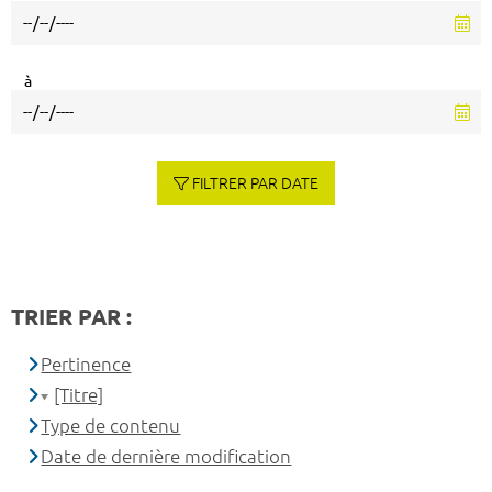
à
FILTRER PAR DATE
TRIER PAR :
Pertinence
[Titre]
Type de contenu
Date de dernière modification