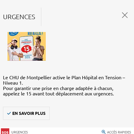
URGENCES
Le CHU de Montpellier active le Plan Hôpital en Tension –
Niveau 1.
Pour garantir une prise en charge adaptée à chacun,
appelez le 15 avant tout déplacement aux urgences.
EN SAVOIR PLUS
URGENCES
ACCÈS RAPIDES