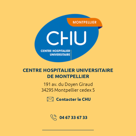
CENTRE HOSPITALIER UNIVERSITAIRE
DE MONTPELLIER
191 av. du Doyen Giraud
34295 Montpellier cedex 5
Contacter le CHU
04 67 33 67 33