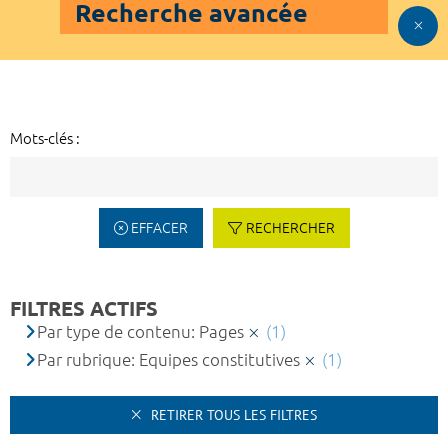
Recherche avancée
Mots-clés :
EFFACER
RECHERCHER
FILTRES ACTIFS
Par type de contenu: Pages
(1)
Par rubrique: Equipes constitutives
(1)
RETIRER TOUS LES FILTRES