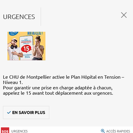
URGENCES
Le CHU de Montpellier active le Plan Hôpital en Tension –
Niveau 1.
Pour garantir une prise en charge adaptée à chacun,
appelez le 15 avant tout déplacement aux urgences.
EN SAVOIR PLUS
URGENCES
ACCÈS RAPIDES