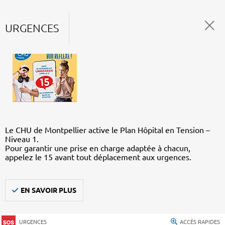
URGENCES
Le CHU de Montpellier active le Plan Hôpital en Tension –
Niveau 1.
Pour garantir une prise en charge adaptée à chacun,
appelez le 15 avant tout déplacement aux urgences.
EN SAVOIR PLUS
URGENCES
ACCÈS RAPIDES