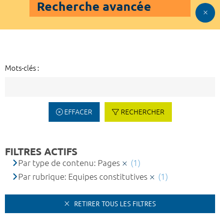
Recherche avancée
Mots-clés :
EFFACER
RECHERCHER
FILTRES ACTIFS
Par type de contenu: Pages
(1)
Par rubrique: Equipes constitutives
(1)
RETIRER TOUS LES FILTRES