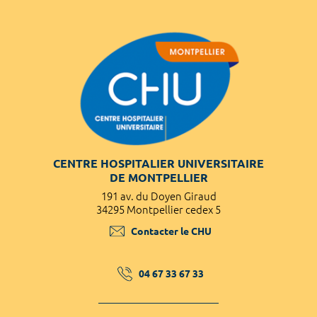
CENTRE HOSPITALIER UNIVERSITAIRE
DE MONTPELLIER
191 av. du Doyen Giraud
34295 Montpellier cedex 5
Contacter le CHU
04 67 33 67 33