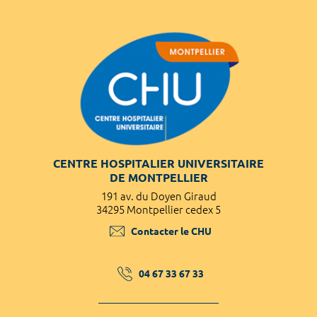
CENTRE HOSPITALIER UNIVERSITAIRE
DE MONTPELLIER
191 av. du Doyen Giraud
34295 Montpellier cedex 5
Contacter le CHU
04 67 33 67 33