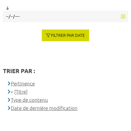
à
FILTRER PAR DATE
TRIER PAR :
Pertinence
[Titre]
Type de contenu
Date de dernière modification