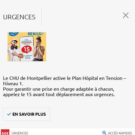
URGENCES
Le CHU de Montpellier active le Plan Hôpital en Tension –
Niveau 1.
Pour garantir une prise en charge adaptée à chacun,
appelez le 15 avant tout déplacement aux urgences.
EN SAVOIR PLUS
URGENCES
ACCÈS RAPIDES