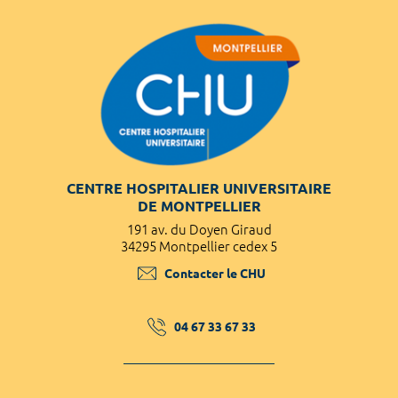
CENTRE HOSPITALIER UNIVERSITAIRE
DE MONTPELLIER
191 av. du Doyen Giraud
34295 Montpellier cedex 5
Contacter le CHU
04 67 33 67 33