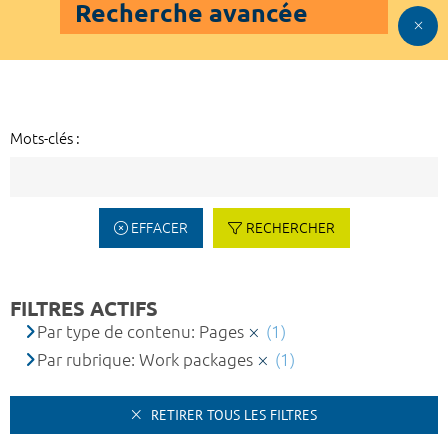
Recherche avancée
Mots-clés :
EFFACER
RECHERCHER
FILTRES ACTIFS
Par type de contenu: Pages
(1)
Par rubrique: Work packages
(1)
RETIRER TOUS LES FILTRES