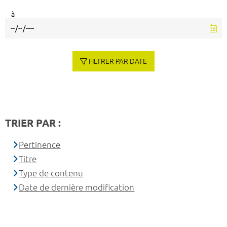
à
FILTRER PAR DATE
TRIER PAR :
Pertinence
Titre
Type de contenu
Date de dernière modification