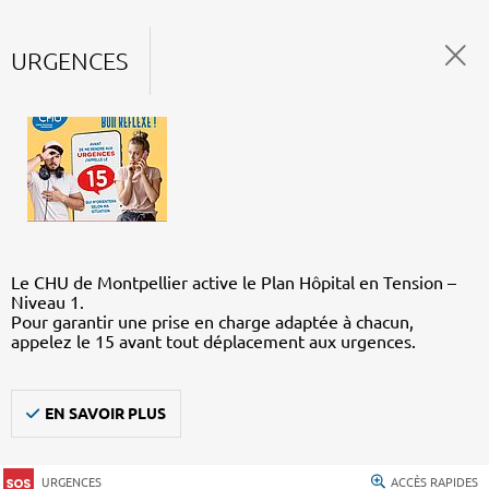
URGENCES
Le CHU de Montpellier active le Plan Hôpital en Tension –
Niveau 1.
Pour garantir une prise en charge adaptée à chacun,
appelez le 15 avant tout déplacement aux urgences.
EN SAVOIR PLUS
URGENCES
ACCÈS RAPIDES