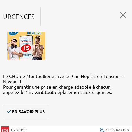
URGENCES
Le CHU de Montpellier active le Plan Hôpital en Tension –
Niveau 1.
Pour garantir une prise en charge adaptée à chacun,
appelez le 15 avant tout déplacement aux urgences.
EN SAVOIR PLUS
URGENCES
ACCÈS RAPIDES