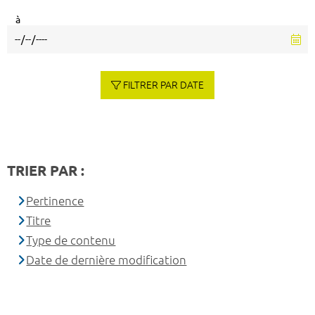
à
FILTRER PAR DATE
TRIER PAR :
Pertinence
Titre
Type de contenu
Date de dernière modification