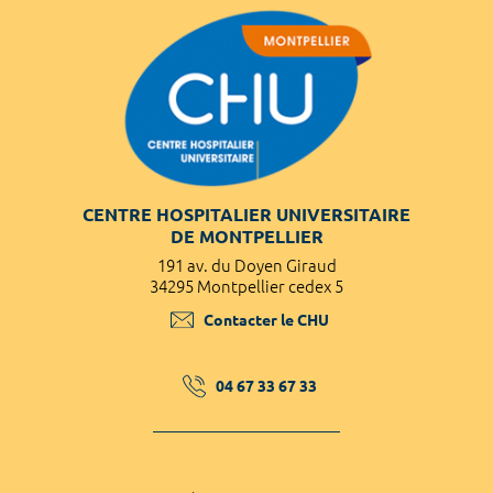
CENTRE HOSPITALIER UNIVERSITAIRE
DE MONTPELLIER
191 av. du Doyen Giraud
34295 Montpellier cedex 5
Contacter le CHU
04 67 33 67 33