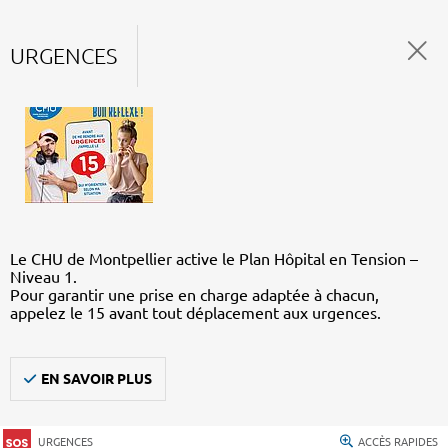
URGENCES
Le CHU de Montpellier active le Plan Hôpital en Tension –
Niveau 1.
Pour garantir une prise en charge adaptée à chacun,
appelez le 15 avant tout déplacement aux urgences.
EN SAVOIR PLUS
URGENCES
ACCÈS RAPIDES