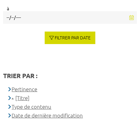
à
FILTRER PAR DATE
TRIER PAR :
Pertinence
[Titre]
Type de contenu
Date de dernière modification