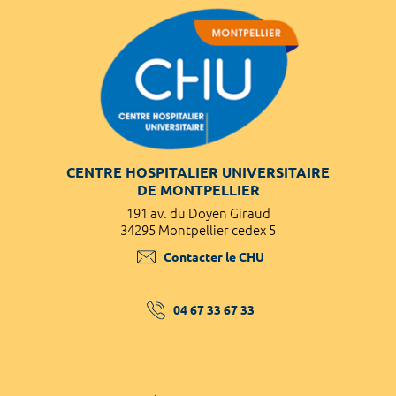
CENTRE HOSPITALIER UNIVERSITAIRE
DE MONTPELLIER
191 av. du Doyen Giraud
34295 Montpellier cedex 5
Contacter le CHU
04 67 33 67 33