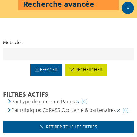
Recherche avancée
Mots-clés :
EFFACER
RECHERCHER
FILTRES ACTIFS
Par type de contenu: Pages
(4)
Par rubrique: CoReSS Occitanie & partenaires
(4)
RETIRER TOUS LES FILTRES