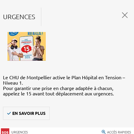
URGENCES
Le CHU de Montpellier active le Plan Hôpital en Tension –
Niveau 1.
Pour garantir une prise en charge adaptée à chacun,
appelez le 15 avant tout déplacement aux urgences.
EN SAVOIR PLUS
URGENCES
ACCÈS RAPIDES