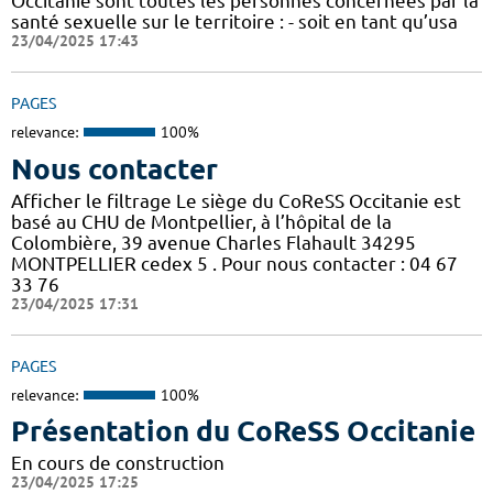
Occitanie sont toutes les personnes concernées par la
santé sexuelle sur le territoire : - soit en tant qu’usa
23/04/2025 17:43
PAGES
relevance:
100%
Nous contacter
Afficher le filtrage Le siège du CoReSS Occitanie est
basé au CHU de Montpellier, à l’hôpital de la
Colombière, 39 avenue Charles Flahault 34295
MONTPELLIER cedex 5 . Pour nous contacter : 04 67
33 76
23/04/2025 17:31
PAGES
relevance:
100%
Présentation du CoReSS Occitanie
En cours de construction
23/04/2025 17:25