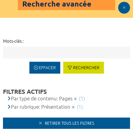
Recherche avancée
Mots-clés :
EFFACER
RECHERCHER
FILTRES ACTIFS
Par type de contenu: Pages
(1)
Par rubrique: Présentation
(1)
RETIRER TOUS LES FILTRES