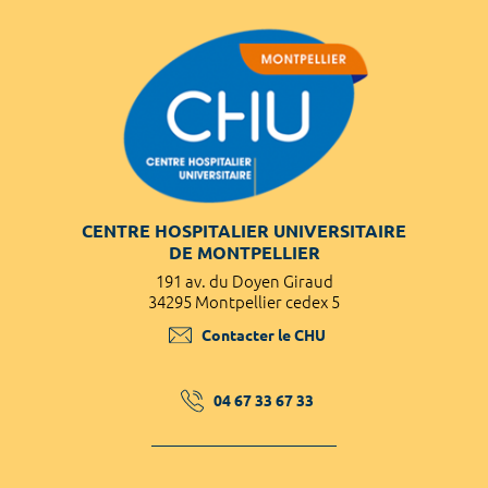
CENTRE HOSPITALIER UNIVERSITAIRE
DE MONTPELLIER
191 av. du Doyen Giraud
34295 Montpellier cedex 5
Contacter le CHU
04 67 33 67 33