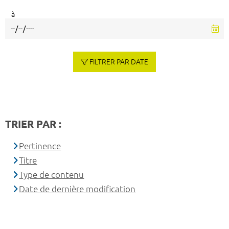
à
FILTRER PAR DATE
TRIER PAR :
Pertinence
Titre
Type de contenu
Date de dernière modification