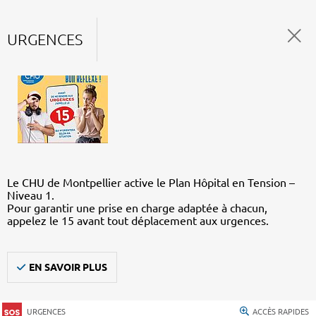
URGENCES
Le CHU de Montpellier active le Plan Hôpital en Tension –
Niveau 1.
Pour garantir une prise en charge adaptée à chacun,
appelez le 15 avant tout déplacement aux urgences.
EN SAVOIR PLUS
URGENCES
ACCÈS RAPIDES