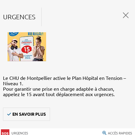
URGENCES
Le CHU de Montpellier active le Plan Hôpital en Tension –
Niveau 1.
Pour garantir une prise en charge adaptée à chacun,
appelez le 15 avant tout déplacement aux urgences.
EN SAVOIR PLUS
URGENCES
ACCÈS RAPIDES