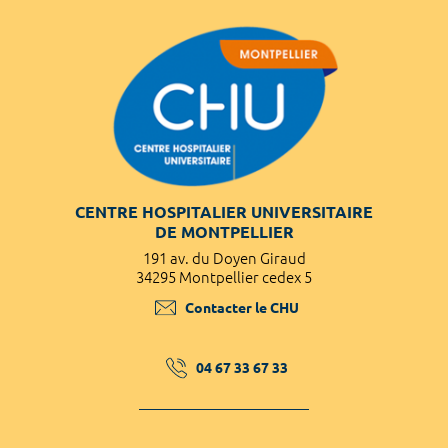
CENTRE HOSPITALIER UNIVERSITAIRE
DE MONTPELLIER
191 av. du Doyen Giraud
34295 Montpellier cedex 5
Contacter le CHU
04 67 33 67 33