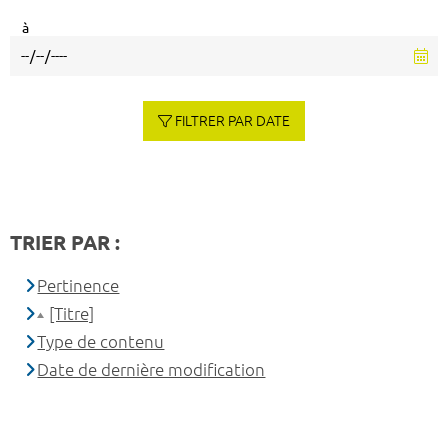
à
FILTRER PAR DATE
TRIER PAR :
Pertinence
[Titre]
Type de contenu
Date de dernière modification