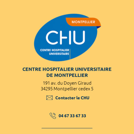
CENTRE HOSPITALIER UNIVERSITAIRE
DE MONTPELLIER
191 av. du Doyen Giraud
34295 Montpellier cedex 5
Contacter le CHU
04 67 33 67 33