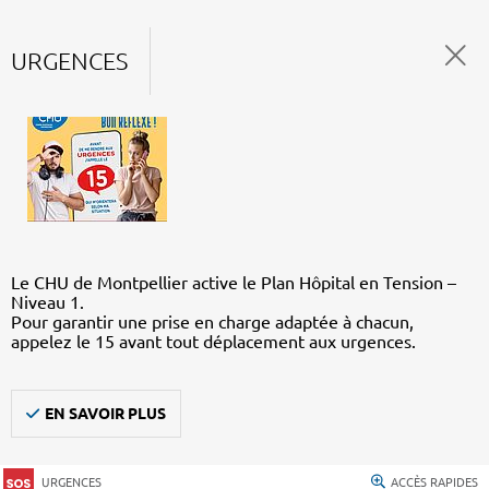
URGENCES
Le CHU de Montpellier active le Plan Hôpital en Tension –
Niveau 1.
Pour garantir une prise en charge adaptée à chacun,
appelez le 15 avant tout déplacement aux urgences.
EN SAVOIR PLUS
URGENCES
ACCÈS RAPIDES