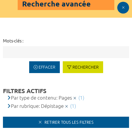
Recherche avancée
Mots-clés :
EFFACER
RECHERCHER
FILTRES ACTIFS
Par type de contenu: Pages
(1)
Par rubrique: Dépistage
(1)
RETIRER TOUS LES FILTRES