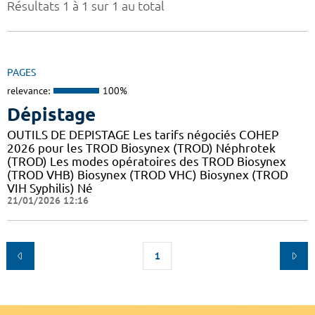
Résultats 1 à 1 sur 1 au total
PAGES
relevance:
100%
Dépistage
OUTILS DE DEPISTAGE Les tarifs négociés COHEP
2026 pour les TROD Biosynex (TROD) Néphrotek
(TROD) Les modes opératoires des TROD Biosynex
(TROD VHB) Biosynex (TROD VHC) Biosynex (TROD
VIH Syphilis) Né
21/01/2026 12:16
1