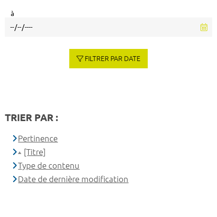
à
FILTRER PAR DATE
TRIER PAR :
Pertinence
[Titre]
Type de contenu
Date de dernière modification