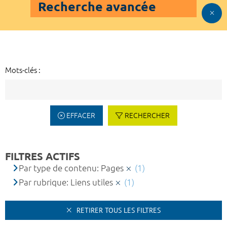
Recherche avancée
Mots-clés :
EFFACER
RECHERCHER
FILTRES ACTIFS
Par type de contenu: Pages
(1)
Par rubrique: Liens utiles
(1)
RETIRER TOUS LES FILTRES