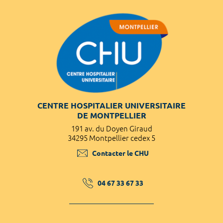
CENTRE HOSPITALIER UNIVERSITAIRE
DE MONTPELLIER
191 av. du Doyen Giraud
34295 Montpellier cedex 5
Contacter le CHU
04 67 33 67 33