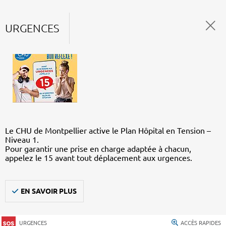
URGENCES
Le CHU de Montpellier active le Plan Hôpital en Tension –
Niveau 1.
Pour garantir une prise en charge adaptée à chacun,
appelez le 15 avant tout déplacement aux urgences.
EN SAVOIR PLUS
URGENCES
ACCÈS RAPIDES