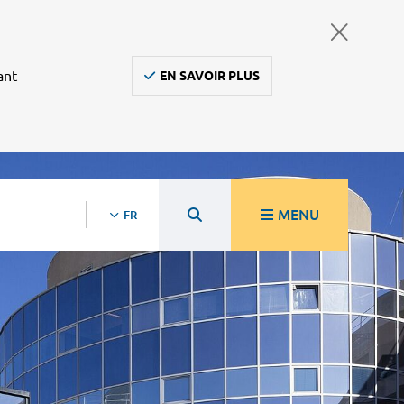
ant
EN SAVOIR PLUS
MENU
FR