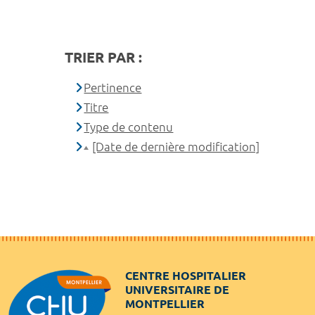
TRIER PAR :
Pertinence
Titre
Type de contenu
[Date de dernière modification]
CENTRE HOSPITALIER
UNIVERSITAIRE DE
MONTPELLIER