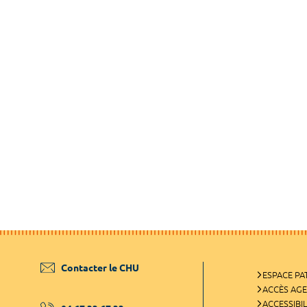
Contacter le CHU
ESPACE PA
ACCÈS AG
ACCESSIBIL