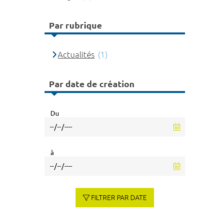
Par rubrique
Actualités
(1)
Par date de création
Du
à
FILTRER PAR DATE