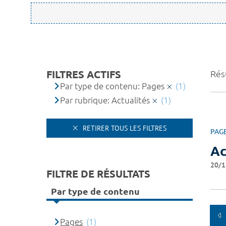
FILTRES ACTIFS
Résu
Par type de contenu: Pages
(1)
Par rubrique: Actualités
(1)
RETIRER TOUS LES FILTRES
PAG
Ac
20/1
FILTRE DE RÉSULTATS
Par type de contenu
Pages
(1)