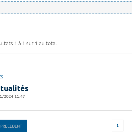
ltats 1 à 1 sur 1 au total
ES
tualités
1/2024 11:47
1
PRÉCÉDENT