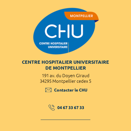
CENTRE HOSPITALIER UNIVERSITAIRE
DE MONTPELLIER
191 av. du Doyen Giraud
34295 Montpellier cedex 5
Contacter le CHU
04 67 33 67 33