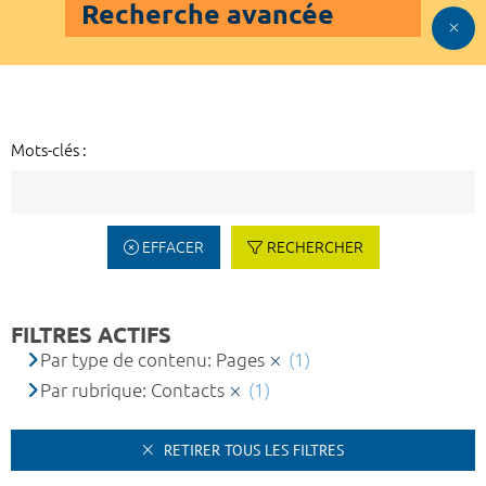
Recherche avancée
Mots-clés :
EFFACER
RECHERCHER
FILTRES ACTIFS
Par type de contenu: Pages
(1)
Par rubrique: Contacts
(1)
RETIRER TOUS LES FILTRES