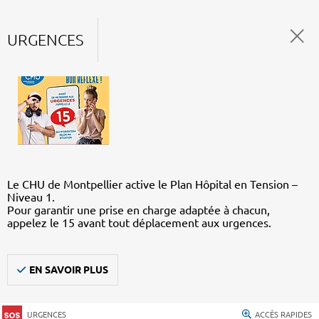
URGENCES
Le CHU de Montpellier active le Plan Hôpital en Tension –
Niveau 1.
Pour garantir une prise en charge adaptée à chacun,
appelez le 15 avant tout déplacement aux urgences.
EN SAVOIR PLUS
URGENCES
ACCÈS RAPIDES