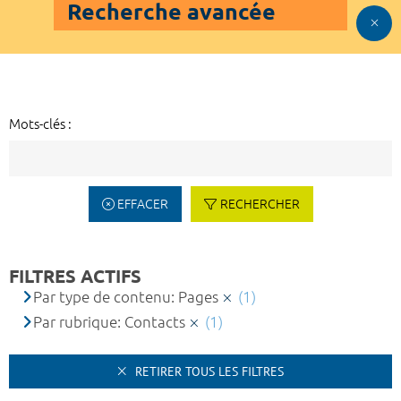
Recherche avancée
Mots-clés :
EFFACER
RECHERCHER
FILTRES ACTIFS
Par type de contenu: Pages
(1)
Par rubrique: Contacts
(1)
RETIRER TOUS LES FILTRES