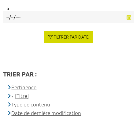
à
FILTRER PAR DATE
TRIER PAR :
Pertinence
[Titre]
Type de contenu
Date de dernière modification