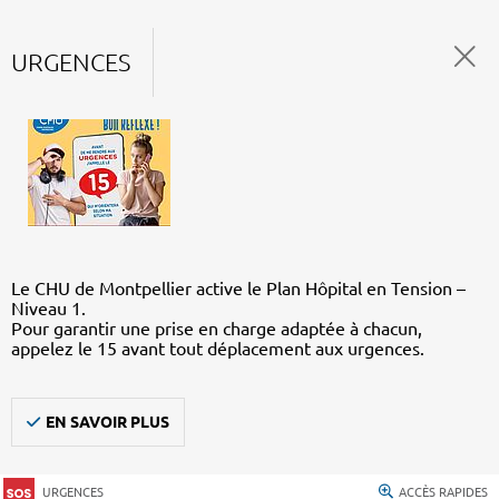
URGENCES
Le CHU de Montpellier active le Plan Hôpital en Tension –
Niveau 1.
Pour garantir une prise en charge adaptée à chacun,
appelez le 15 avant tout déplacement aux urgences.
EN SAVOIR PLUS
URGENCES
ACCÈS RAPIDES