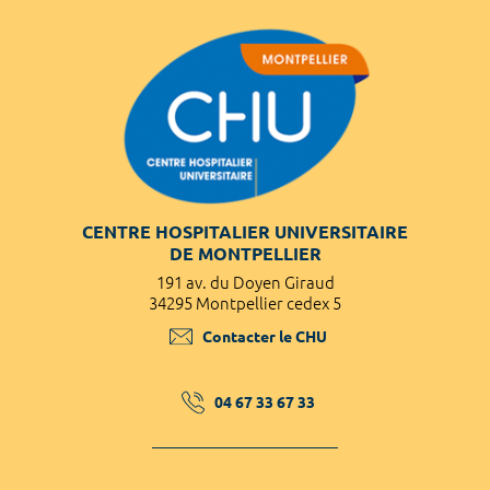
CENTRE HOSPITALIER UNIVERSITAIRE
DE MONTPELLIER
191 av. du Doyen Giraud
34295 Montpellier cedex 5
Contacter le CHU
04 67 33 67 33