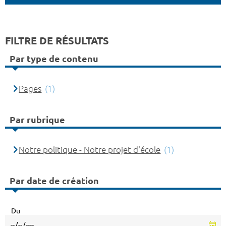
FILTRE DE RÉSULTATS
Par type de contenu
Pages
(1)
Par rubrique
Notre politique - Notre projet d'école
(1)
Par date de création
Du