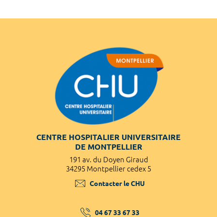
CENTRE HOSPITALIER UNIVERSITAIRE
DE MONTPELLIER
191 av. du Doyen Giraud
34295 Montpellier cedex 5
Contacter le CHU
04 67 33 67 33