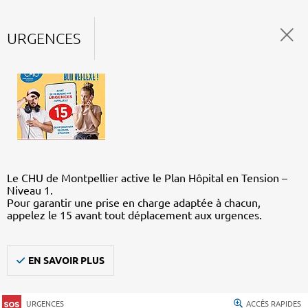
URGENCES
Le CHU de Montpellier active le Plan Hôpital en Tension –
Niveau 1.
Pour garantir une prise en charge adaptée à chacun,
appelez le 15 avant tout déplacement aux urgences.
EN SAVOIR PLUS
URGENCES
ACCÈS RAPIDES