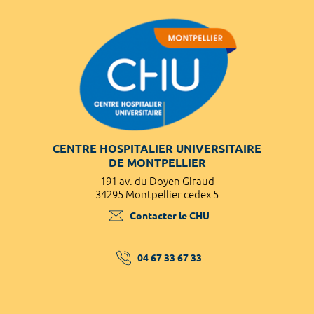
CENTRE HOSPITALIER UNIVERSITAIRE
DE MONTPELLIER
191 av. du Doyen Giraud
34295 Montpellier cedex 5
Contacter le CHU
04 67 33 67 33