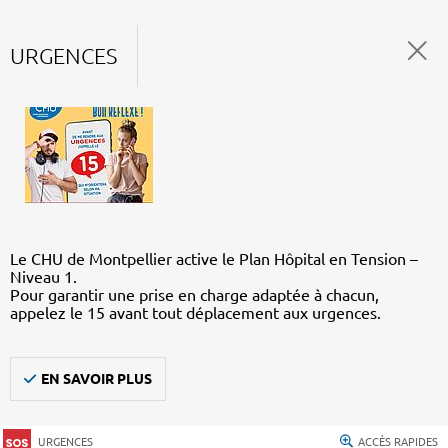
URGENCES
Le CHU de Montpellier active le Plan Hôpital en Tension –
Niveau 1.
Pour garantir une prise en charge adaptée à chacun,
appelez le 15 avant tout déplacement aux urgences.
EN SAVOIR PLUS
URGENCES
ACCÈS RAPIDES