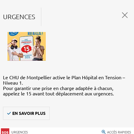
URGENCES
Le CHU de Montpellier active le Plan Hôpital en Tension –
Niveau 1.
Pour garantir une prise en charge adaptée à chacun,
appelez le 15 avant tout déplacement aux urgences.
EN SAVOIR PLUS
URGENCES
ACCÈS RAPIDES