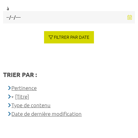
à
FILTRER PAR DATE
TRIER PAR :
Pertinence
[Titre]
Type de contenu
Date de dernière modification