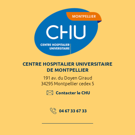
CENTRE HOSPITALIER UNIVERSITAIRE
DE MONTPELLIER
191 av. du Doyen Giraud
34295 Montpellier cedex 5
Contacter le CHU
04 67 33 67 33