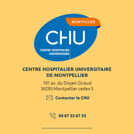
CENTRE HOSPITALIER UNIVERSITAIRE
DE MONTPELLIER
191 av. du Doyen Giraud
34295 Montpellier cedex 5
Contacter le CHU
04 67 33 67 33