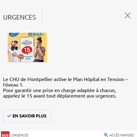
URGENCES
Le CHU de Montpellier active le Plan Hôpital en Tension –
Niveau 1.
Pour garantir une prise en charge adaptée à chacun,
appelez le 15 avant tout déplacement aux urgences.
EN SAVOIR PLUS
URGENCES
ACCÈS RAPIDES