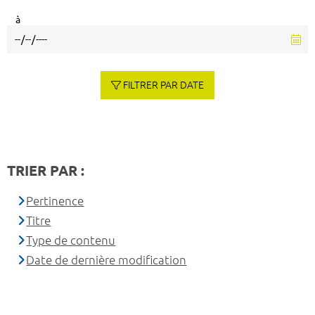
à
FILTRER PAR DATE
TRIER PAR :
Pertinence
Titre
Type de contenu
Date de dernière modification