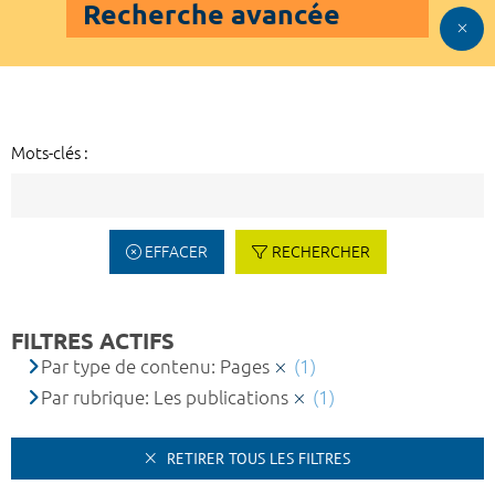
Recherche avancée
Mots-clés :
EFFACER
RECHERCHER
FILTRES ACTIFS
Par type de contenu: Pages
(1)
Par rubrique: Les publications
(1)
RETIRER TOUS LES FILTRES