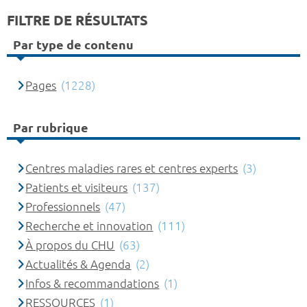
FILTRE DE RÉSULTATS
Par type de contenu
Pages
(1228)
Par rubrique
Centres maladies rares et centres experts
(3)
Patients et visiteurs
(137)
Professionnels
(47)
Recherche et innovation
(111)
À propos du CHU
(63)
Actualités & Agenda
(2)
Infos & recommandations
(1)
RESSOURCES
(1)