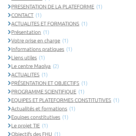
PRESENTATION DE LA PLATEFORME
(1)
CONTACT
(1)
ACTUALITES ET FORMATIONS
(1)
Présentation
(1)
Votre prise en charge
(1)
Informations pratiques
(1)
Liens utiles
(1)
Le centre Maolya
(2)
ACTUALITES
(1)
PRÉSENTATION ET OBJECTIFS
(1)
PROGRAMME SCIENTIFIQUE
(1)
EQUIPES ET PLATEFORMES CONSTITUTIVES
(1)
Actualités et formations
(1)
Equipes constitutives
(1)
Le projet TIE
(1)
Objectifs des FHU
(1)