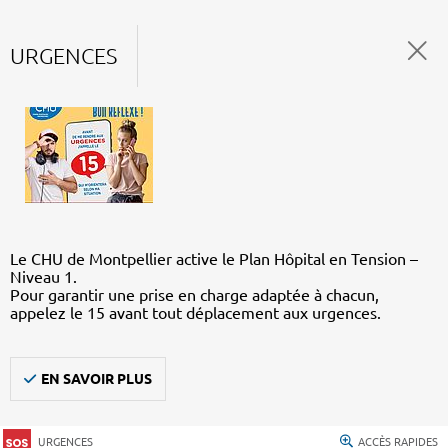
URGENCES
Le CHU de Montpellier active le Plan Hôpital en Tension –
Niveau 1.
Pour garantir une prise en charge adaptée à chacun,
appelez le 15 avant tout déplacement aux urgences.
EN SAVOIR PLUS
URGENCES
ACCÈS RAPIDES