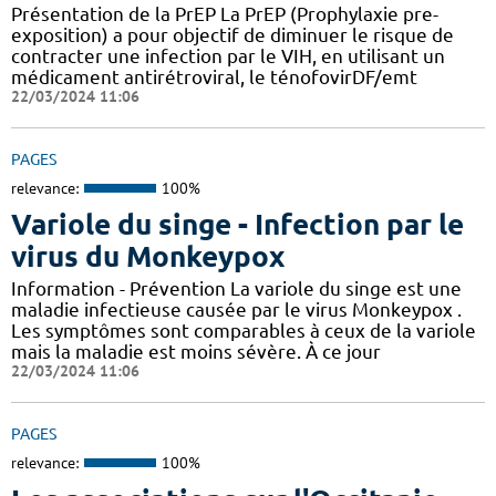
Présentation de la PrEP La PrEP (Prophylaxie pre-
exposition) a pour objectif de diminuer le risque de
contracter une infection par le VIH, en utilisant un
médicament antirétroviral, le ténofovirDF/emt
22/03/2024 11:06
PAGES
relevance:
100%
Variole du singe - Infection par le
virus du Monkeypox
Information - Prévention La variole du singe est une
maladie infectieuse causée par le virus Monkeypox .
Les symptômes sont comparables à ceux de la variole
mais la maladie est moins sévère. À ce jour
22/03/2024 11:06
PAGES
relevance:
100%