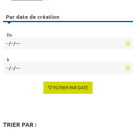
Par date de création
Du
à
FILTRER PAR DATE
TRIER PAR :