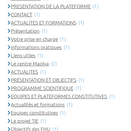
PRESENTATION DE LA PLATEFORME
(1)
CONTACT
(1)
ACTUALITES ET FORMATIONS
(1)
Présentation
(1)
Votre prise en charge
(1)
Informations pratiques
(1)
Liens utiles
(1)
Le centre Maolya
(2)
ACTUALITES
(1)
PRÉSENTATION ET OBJECTIFS
(1)
PROGRAMME SCIENTIFIQUE
(1)
EQUIPES ET PLATEFORMES CONSTITUTIVES
(1)
Actualités et formations
(1)
Equipes constitutives
(1)
Le projet TIE
(1)
Objectifs des FHU
(1)