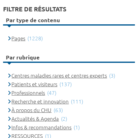
FILTRE DE RÉSULTATS
Par type de contenu
Pages
(1228)
Par rubrique
Centres maladies rares et centres experts
(3)
Patients et visiteurs
(137)
Professionnels
(47)
Recherche et innovation
(111)
À propos du CHU
(63)
Actualités & Agenda
(2)
Infos & recommandations
(1)
RESSOURCES
(1)