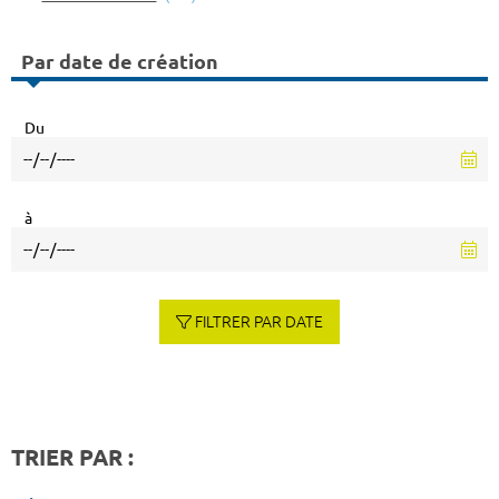
Par date de création
Du
à
FILTRER PAR DATE
TRIER PAR :