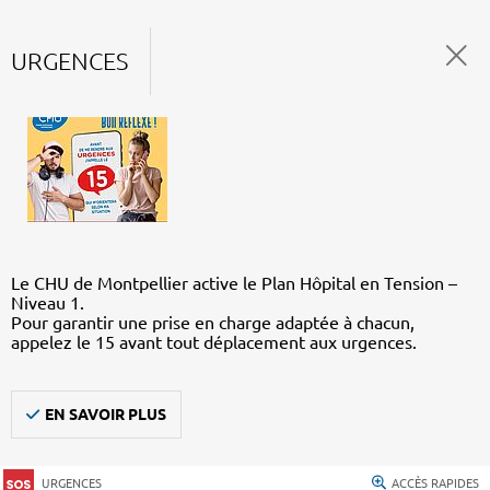
URGENCES
Le CHU de Montpellier active le Plan Hôpital en Tension –
Niveau 1.
Pour garantir une prise en charge adaptée à chacun,
appelez le 15 avant tout déplacement aux urgences.
EN SAVOIR PLUS
URGENCES
ACCÈS RAPIDES