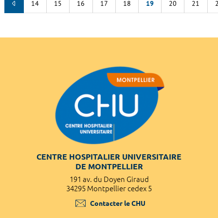
14
15
16
17
18
19
20
21
CENTRE HOSPITALIER UNIVERSITAIRE
DE MONTPELLIER
191 av. du Doyen Giraud
34295 Montpellier cedex 5
Contacter le CHU